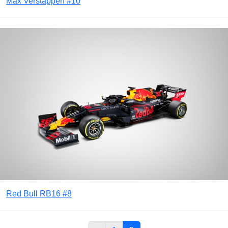
Max Verstappen #10
Red Bull RB16 #8