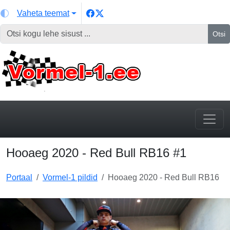
Vaheta teemat
Otsi
Hooaeg 2020 - Red Bull RB16 #1
Portaal
Vormel-1 pildid
Hooaeg 2020 - Red Bull RB16