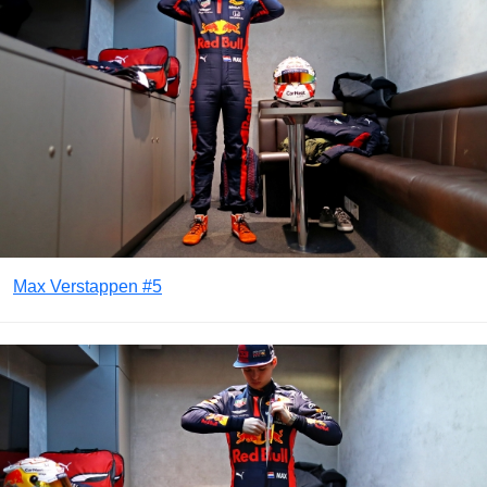
Max Verstappen #5