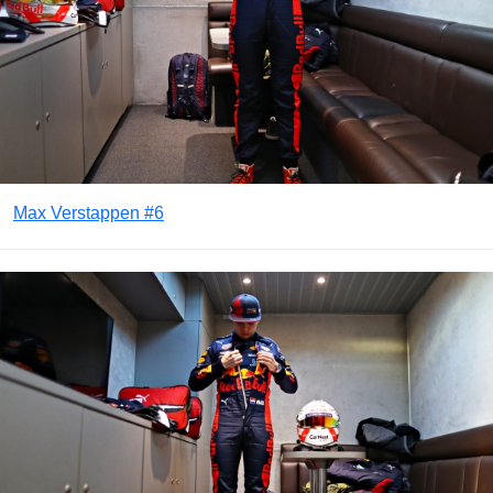
Max Verstappen #6