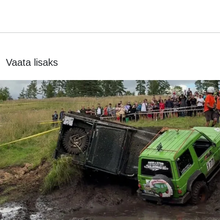
Vaata lisaks