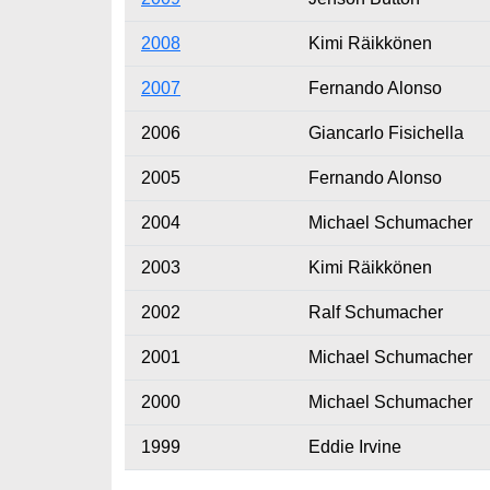
2008
Kimi Räikkönen
2007
Fernando Alonso
2006
Giancarlo Fisichella
2005
Fernando Alonso
2004
Michael Schumacher
2003
Kimi Räikkönen
2002
Ralf Schumacher
2001
Michael Schumacher
2000
Michael Schumacher
1999
Eddie Irvine