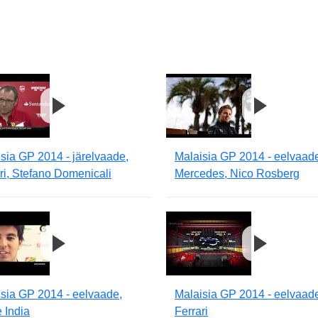
sia GP 2014 - järelvaade,
Malaisia GP 2014 - eelvaad
ri, Stefano Domenicali
Mercedes, Nico Rosberg
sia GP 2014 - eelvaade,
Malaisia GP 2014 - eelvaad
 India
Ferrari