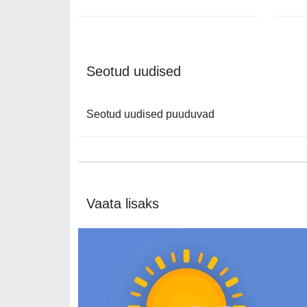
Seotud uudised
Seotud uudised puuduvad
Vaata lisaks