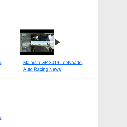
e,
Malaisia GP 2014 - eelvaade,
Auto Racing News
e,