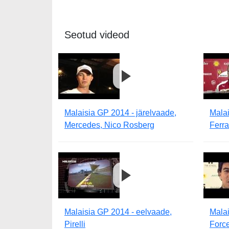
Seotud videod
Malaisia GP 2014 - järelvaade,
Malai
Mercedes, Nico Rosberg
Ferra
Malaisia GP 2014 - eelvaade,
Malai
Pirelli
Force