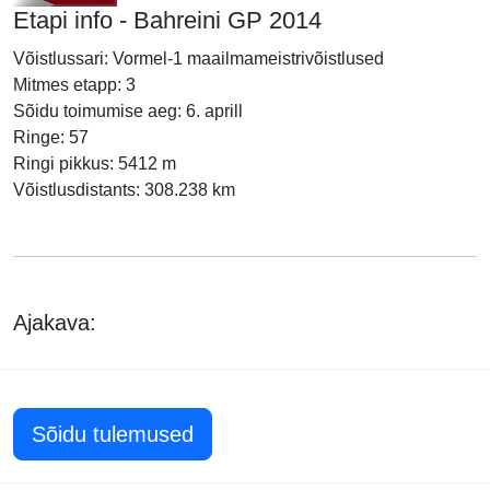
Etapi info - Bahreini GP 2014
Võistlussari: Vormel-1 maailmameistrivõistlused
Mitmes etapp: 3
Sõidu toimumise aeg: 6. aprill
Ringe: 57
Ringi pikkus: 5412 m
Võistlusdistants: 308.238 km
Ajakava:
Sõidu tulemused