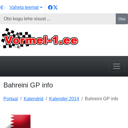
Vaheta teemat
Otsi
Bahreini GP info
Portaal
Kalendrid
Kalender 2014
Bahreini GP info