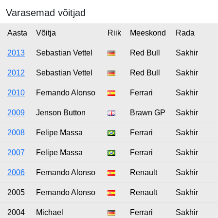
Varasemad võitjad
Aasta
Võitja
Riik
Meeskond
Rada
2013
Sebastian Vettel
Red Bull
Sakhir
2012
Sebastian Vettel
Red Bull
Sakhir
2010
Fernando Alonso
Ferrari
Sakhir
2009
Jenson Button
Brawn GP
Sakhir
2008
Felipe Massa
Ferrari
Sakhir
2007
Felipe Massa
Ferrari
Sakhir
2006
Fernando Alonso
Renault
Sakhir
2005
Fernando Alonso
Renault
Sakhir
2004
Michael
Ferrari
Sakhir