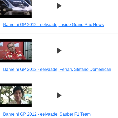
Bahreini GP 2012 - eelvaade, Inside Grand Prix News
Bahreini GP 2012 - eelvaade, Ferrari, Stefano Domenicali
Bahreini GP 2012 - eelvaade, Sauber F1 Team