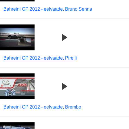
Bahreini GP 2012 - eelvaade, Bruno Senna
Bahreini GP 2012 - eelvaade, Pirelli
Bahreini GP 2012 - eelvaade, Brembo