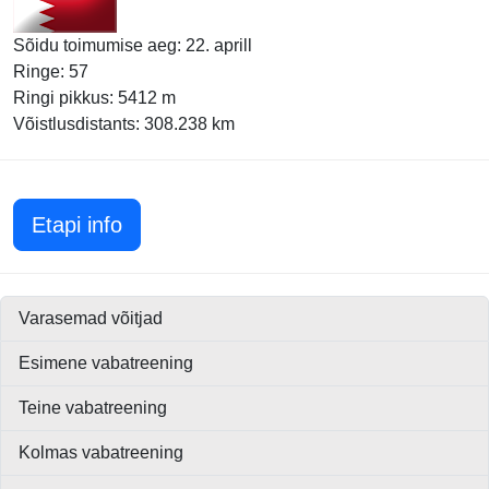
Sõidu toimumise aeg: 22. aprill
Ringe: 57
Ringi pikkus: 5412 m
Võistlusdistants: 308.238 km
Bahreini GP 2012
Etapi info
Varasemad võitjad
Esimene vabatreening
Teine vabatreening
Kolmas vabatreening