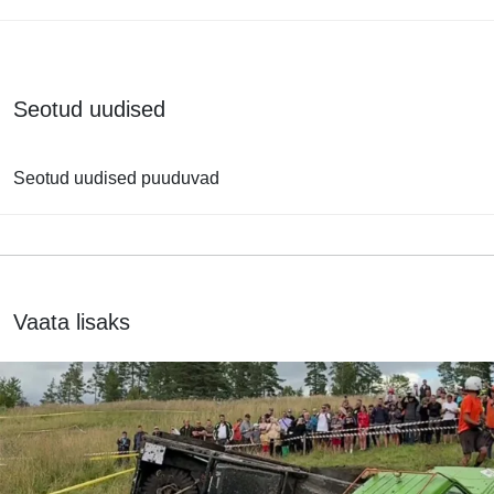
Seotud uudised
Seotud uudised puuduvad
Vaata lisaks