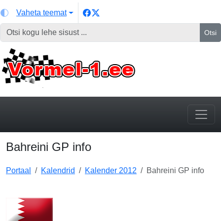
Vaheta teemat
Otsi
Bahreini GP info
Portaal
Kalendrid
Kalender 2012
Bahreini GP info