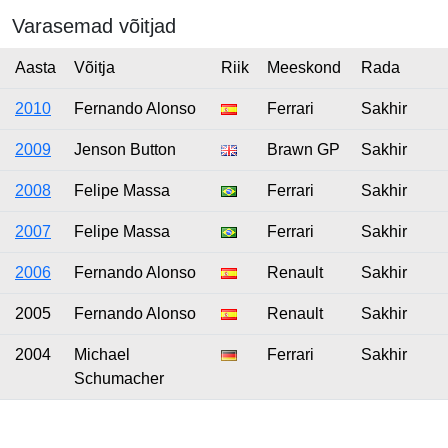
Varasemad võitjad
Aasta
Võitja
Riik
Meeskond
Rada
2010
Fernando Alonso
Ferrari
Sakhir
2009
Jenson Button
Brawn GP
Sakhir
2008
Felipe Massa
Ferrari
Sakhir
2007
Felipe Massa
Ferrari
Sakhir
2006
Fernando Alonso
Renault
Sakhir
2005
Fernando Alonso
Renault
Sakhir
2004
Michael
Ferrari
Sakhir
Schumacher