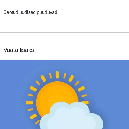
Seotud uudised puuduvad
Vaata lisaks