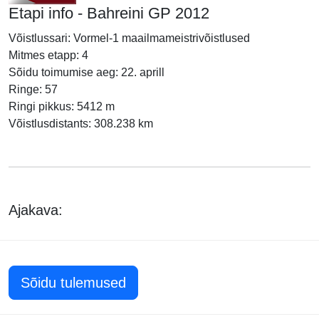
Etapi info - Bahreini GP 2012
Võistlussari: Vormel-1 maailmameistrivõistlused
Mitmes etapp: 4
Sõidu toimumise aeg: 22. aprill
Ringe: 57
Ringi pikkus: 5412 m
Võistlusdistants: 308.238 km
Ajakava:
Sõidu tulemused