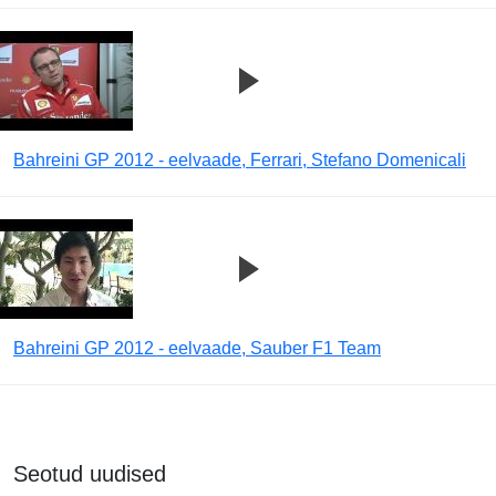
Bahreini GP 2012 - eelvaade, Ferrari, Stefano Domenicali
Bahreini GP 2012 - eelvaade, Sauber F1 Team
Seotud uudised