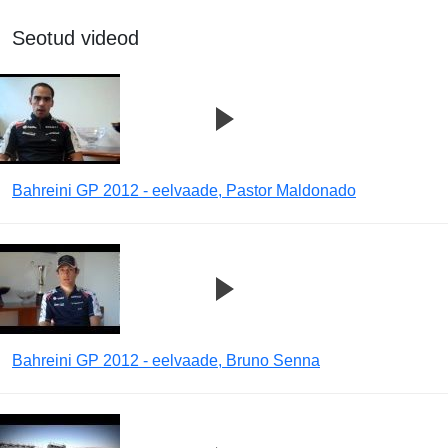
Seotud videod
Bahreini GP 2012 - eelvaade, Pastor Maldonado
Bahreini GP 2012 - eelvaade, Bruno Senna