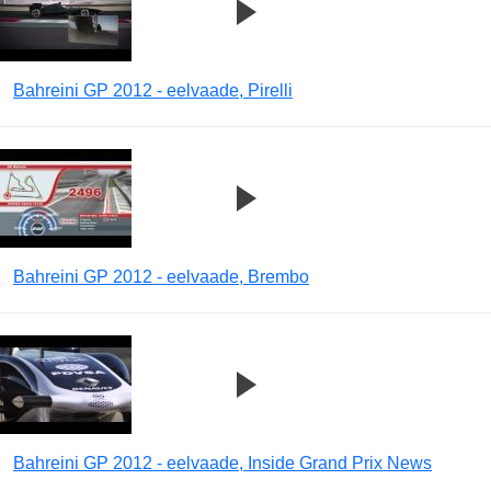
Bahreini GP 2012 - eelvaade, Pirelli
Bahreini GP 2012 - eelvaade, Brembo
Bahreini GP 2012 - eelvaade, Inside Grand Prix News