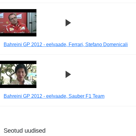
Bahreini GP 2012 - eelvaade, Ferrari, Stefano Domenicali
Bahreini GP 2012 - eelvaade, Sauber F1 Team
Seotud uudised