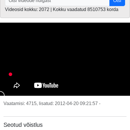
Otsi
Videosid kokku: 2072 | Kokku vaadatud 8510753 korda
Vaatamisi: 4715, lisatud: 2012-04-20 09:21:57 -
Seotud võistlus