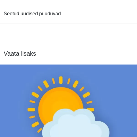
Seotud uudised puuduvad
Vaata lisaks