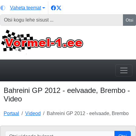
Vaheta teemat
Otsi
Bahreini GP 2012 - eelvaade, Brembo -
Video
Portaal
Videod
Bahreini GP 2012 - eelvaade, Brembo