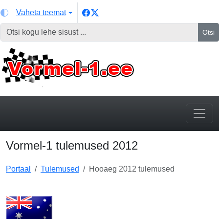
Vaheta teemat
Otsi
Vormel-1 tulemused 2012
Portaal
Tulemused
Hooaeg 2012 tulemused