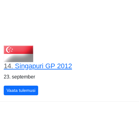
14.
Singapuri GP 2012
23. september
Singapuri GP 2012
Vaata tulemusi