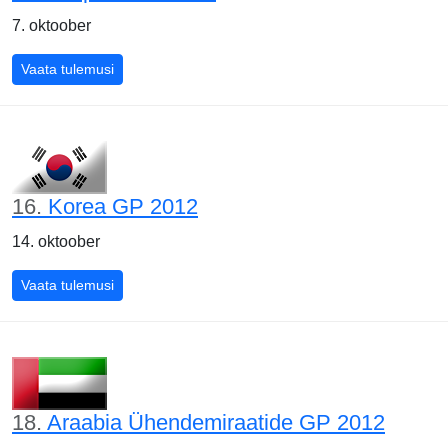
7. oktoober
Jaapani GP 2012
Vaata tulemusi
16.
Korea GP 2012
14. oktoober
Korea GP 2012
Vaata tulemusi
18.
Araabia Ühendemiraatide GP 2012