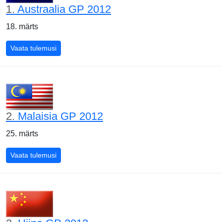
1.
Austraalia GP 2012
18. märts
Austraalia GP 2012
Vaata tulemusi
2.
Malaisia GP 2012
25. märts
Malaisia GP 2012
Vaata tulemusi