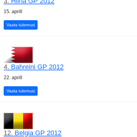
3.
Hiina GP 2012
15. aprill
Hiina GP 2012
Vaata tulemusi
4.
Bahreini GP 2012
22. aprill
Bahreini GP 2012
Vaata tulemusi
12.
Belgia GP 2012