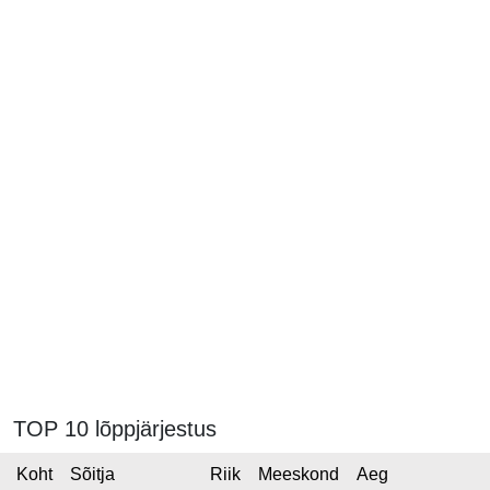
TOP 10 lõppjärjestus
Koht
Sõitja
Riik
Meeskond
Aeg