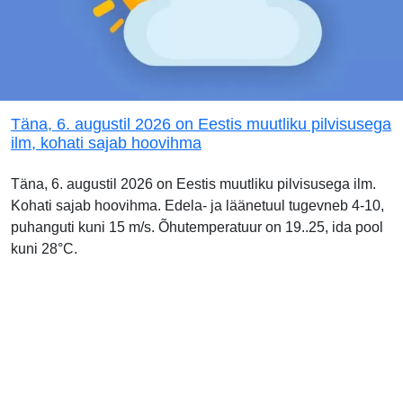
Täna, 6. augustil 2026 on Eestis muutliku pilvisusega
ilm, kohati sajab hoovihma
Täna, 6. augustil 2026 on Eestis muutliku pilvisusega ilm.
Kohati sajab hoovihma. Edela- ja läänetuul tugevneb 4-10,
puhanguti kuni 15 m/s. Õhutemperatuur on 19..25, ida pool
kuni 28°C.