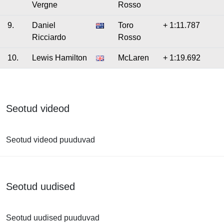
Vergne
Rosso
9.
Daniel
Toro
+ 1:11.787
Ricciardo
Rosso
10.
Lewis Hamilton
McLaren
+ 1:19.692
Seotud videod
Seotud videod puuduvad
Seotud uudised
Seotud uudised puuduvad