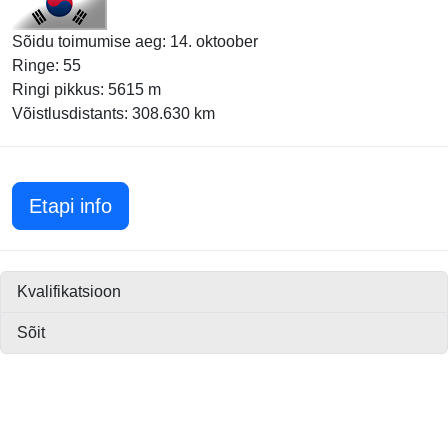
Sõidu toimumise aeg: 14. oktoober
Ringe: 55
Ringi pikkus: 5615 m
Võistlusdistants: 308.630 km
Korea GP 2012
Etapi info
Kvalifikatsioon
Sõit