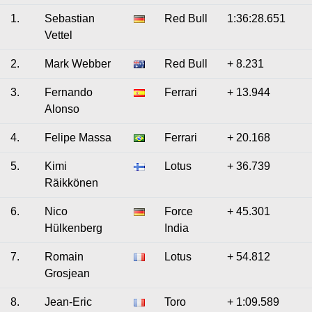
1.
Sebastian
Red Bull
1:36:28.651
Vettel
2.
Mark Webber
Red Bull
+ 8.231
3.
Fernando
Ferrari
+ 13.944
Alonso
4.
Felipe Massa
Ferrari
+ 20.168
5.
Kimi
Lotus
+ 36.739
Räikkönen
6.
Nico
Force
+ 45.301
Hülkenberg
India
7.
Romain
Lotus
+ 54.812
Grosjean
8.
Jean-Eric
Toro
+ 1:09.589