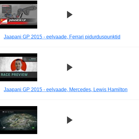
Jaapani GP 2015 - eelvaade, Ferrari pidurduspunktid
Jaapani GP 2015 - eelvaade, Mercedes, Lewis Hamilton