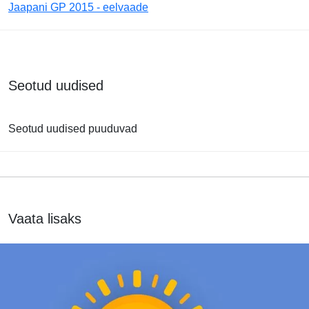
Jaapani GP 2015 - eelvaade
Seotud uudised
Seotud uudised puuduvad
Vaata lisaks