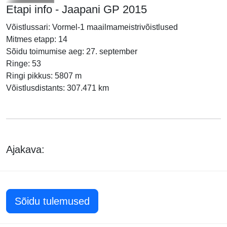
Etapi info - Jaapani GP 2015
Võistlussari: Vormel-1 maailmameistrivõistlused
Mitmes etapp: 14
Sõidu toimumise aeg: 27. september
Ringe: 53
Ringi pikkus: 5807 m
Võistlusdistants: 307.471 km
Ajakava:
Sõidu tulemused