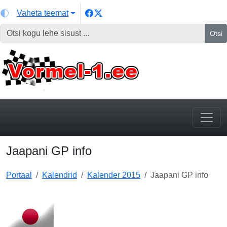
Vaheta teemat
Otsi
Jaapani GP info
Portaal
Kalendrid
Kalender 2015
Jaapani GP info