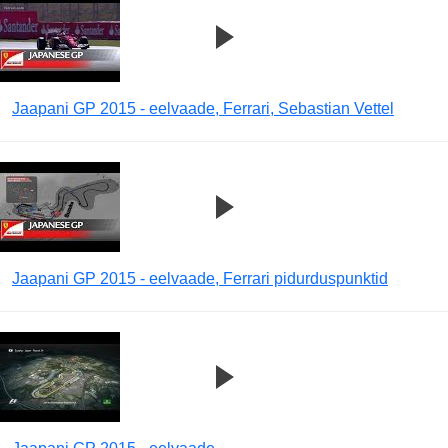
Jaapani GP 2015 - eelvaade, Ferrari, Sebastian Vettel
Jaapani GP 2015 - eelvaade, Ferrari pidurduspunktid