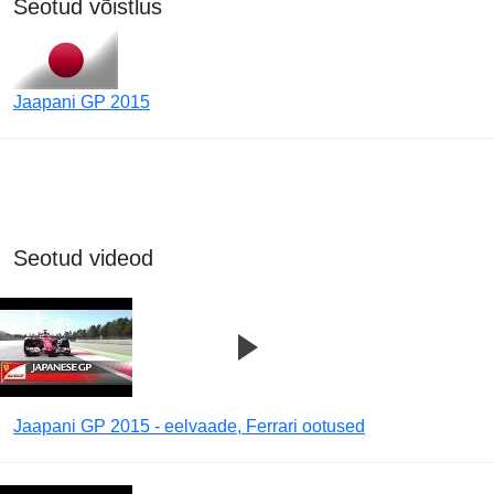
Seotud võistlus
Jaapani GP 2015
Seotud videod
Jaapani GP 2015 - eelvaade, Ferrari ootused