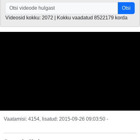
Otsi
Videosid kokku: 2072 | Kokku vaadatud 8522179 korda
Vaatamisi: 4154, lisatud: 2015-09-26 09:03:50 -