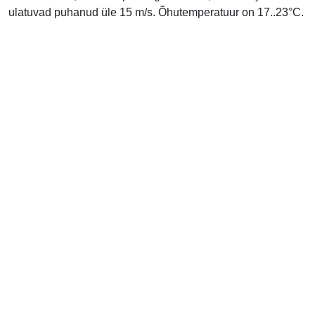
ulatuvad puhanud üle 15 m/s. Õhutemperatuur on 17..23°C.