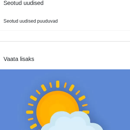
Seotud uudised
Seotud uudised puuduvad
Vaata lisaks