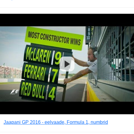
Jaapani GP 2016 - eelvaade, Formula 1, numbrid