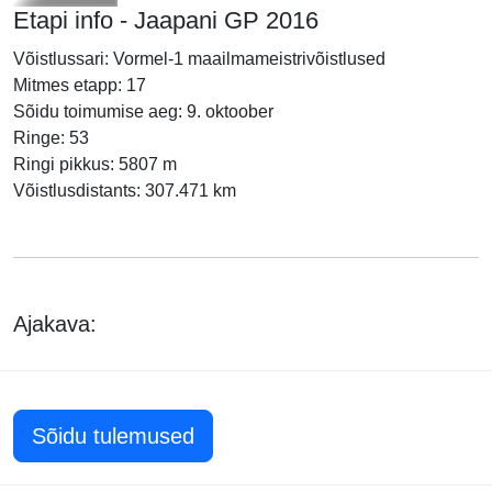
Etapi info - Jaapani GP 2016
Võistlussari: Vormel-1 maailmameistrivõistlused
Mitmes etapp: 17
Sõidu toimumise aeg: 9. oktoober
Ringe: 53
Ringi pikkus: 5807 m
Võistlusdistants: 307.471 km
Ajakava:
Sõidu tulemused