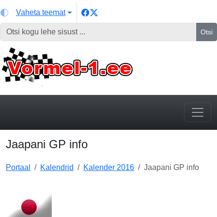
Vaheta teemat
Otsi
Jaapani GP info
Portaal
Kalendrid
Kalender 2016
Jaapani GP info