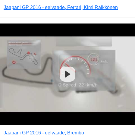
Jaapani GP 2016 - eelvaade, Ferrari, Kimi Räikkönen
Jaapani GP 2016 - eelvaade, Brembo