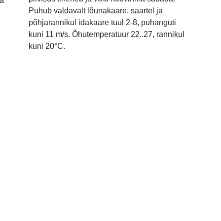
ja
Puhub valdavalt lõunakaare, saartel ja
põhjarannikul idakaare tuul 2-8, puhanguti
kuni 11 m/s. Õhutemperatuur 22..27, rannikul
kuni 20°C.