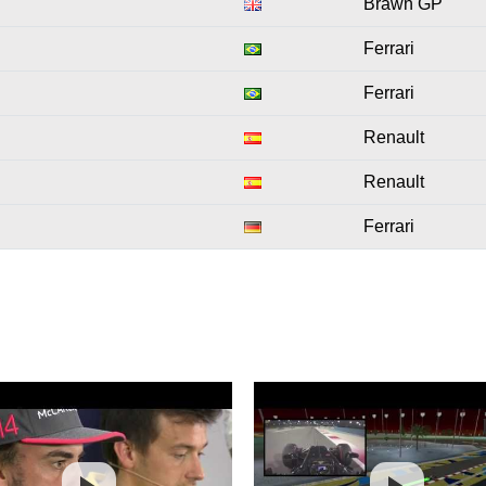
Brawn GP
Ferrari
Ferrari
Renault
Renault
Ferrari