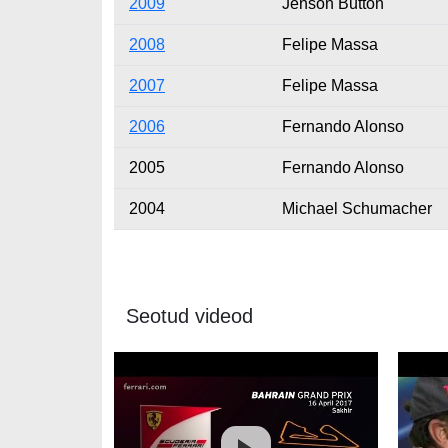
2009
Jenson Button
2008
Felipe Massa
2007
Felipe Massa
2006
Fernando Alonso
2005
Fernando Alonso
2004
Michael Schumacher
Seotud videod