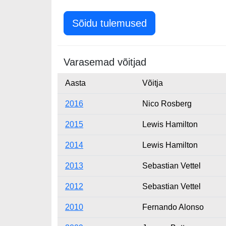
Sõidu tulemused
Varasemad võitjad
Aasta
Võitja
2016
Nico Rosberg
2015
Lewis Hamilton
2014
Lewis Hamilton
2013
Sebastian Vettel
2012
Sebastian Vettel
2010
Fernando Alonso