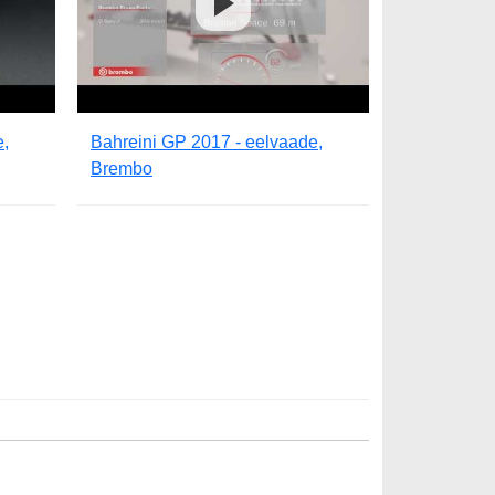
e,
Bahreini GP 2017 - eelvaade,
Brembo