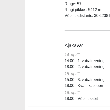
Ringe: 57
Ringi pikkus: 5412 m
Võistlusdistants: 308.238
Ajakava:
14. aprill
14:00 - 1. vabatreening
18:00 - 2. vabatreening
15. aprill
15:00 - 3. vabatreening
18:00 - Kvalifikatsioon
16. aprill
18:00 - Võistlussõit