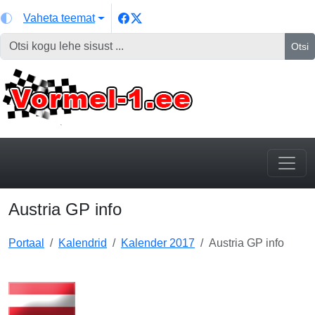
Vaheta teemat
Otsi
Austria GP info
Portaal
Kalendrid
Kalender 2017
Austria GP info