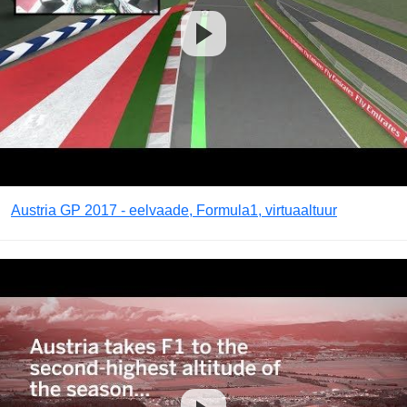
Austria GP 2017 - eelvaade, Formula1, virtuaaltuur