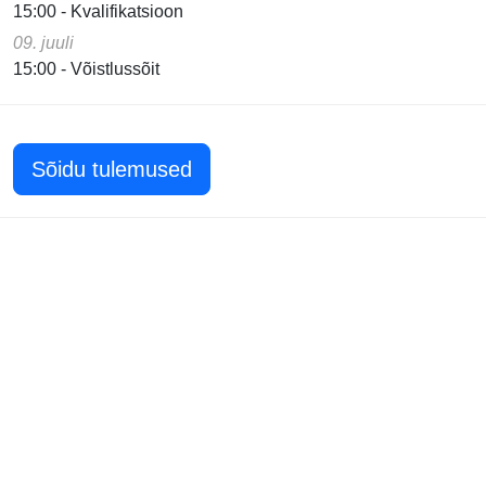
15:00 - Kvalifikatsioon
09. juuli
15:00 - Võistlussõit
Sõidu tulemused