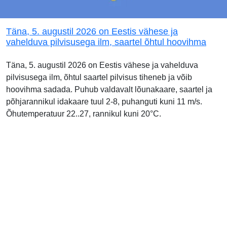
Täna, 5. augustil 2026 on Eestis vähese ja
vahelduva pilvisusega ilm, saartel õhtul hoovihma
Täna, 5. augustil 2026 on Eestis vähese ja vahelduva
pilvisusega ilm, õhtul saartel pilvisus tiheneb ja võib
hoovihma sadada. Puhub valdavalt lõunakaare, saartel ja
põhjarannikul idakaare tuul 2-8, puhanguti kuni 11 m/s.
Õhutemperatuur 22..27, rannikul kuni 20°C.