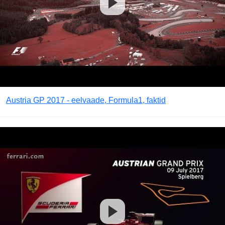
Austria GP 2017 - eelvaade, Formula1, faktid