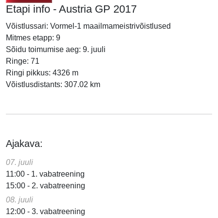
Etapi info - Austria GP 2017
Võistlussari: Vormel-1 maailmameistrivõistlused
Mitmes etapp: 9
Sõidu toimumise aeg: 9. juuli
Ringe: 71
Ringi pikkus: 4326 m
Võistlusdistants: 307.02 km
Ajakava:
07. juuli
11:00 - 1. vabatreening
15:00 - 2. vabatreening
08. juuli
12:00 - 3. vabatreening