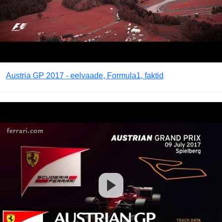
Austria GP 2017 - eelvaade, Formula1, faktid