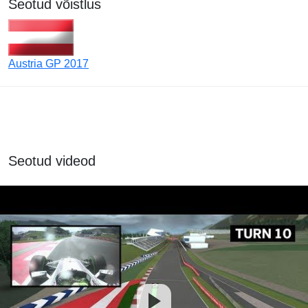
Seotud võistlus
Austria GP 2017
Seotud videod