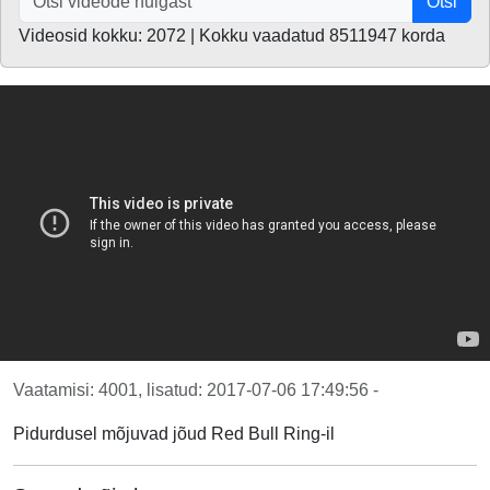
Otsi
Videosid kokku: 2072 | Kokku vaadatud 8511947 korda
Vaatamisi: 4001, lisatud: 2017-07-06 17:49:56 -
Pidurdusel mõjuvad jõud Red Bull Ring-il