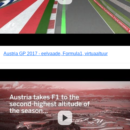
Austria GP 2017 - eelvaade, Formula1, virtuaaltuur