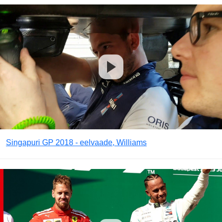
Singapuri GP 2018 - eelvaade, Williams