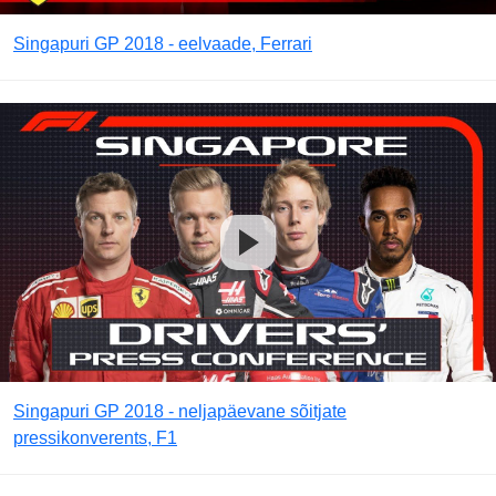
Singapuri GP 2018 - eelvaade, Ferrari
Singapuri GP 2018 - neljapäevane sõitjate
pressikonverents, F1