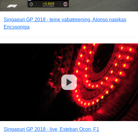
Singapuri GP 2018 - teine vabatreening, Alonso napikas
Ericssoniga
Singapuri GP 2018 - live, Esteban Ocon, F1