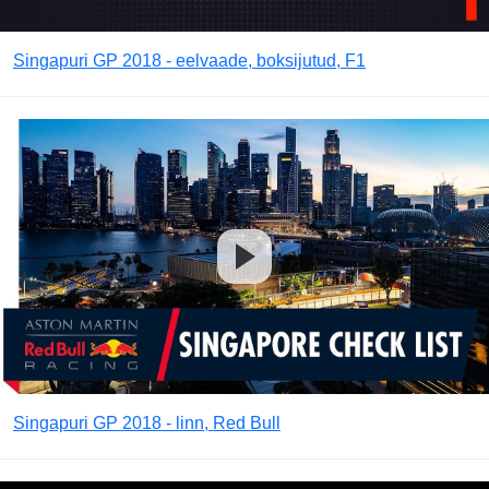
Singapuri GP 2018 - eelvaade, boksijutud, F1
Singapuri GP 2018 - linn, Red Bull