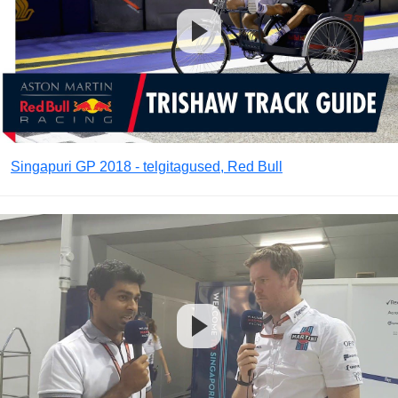
Singapuri GP 2018 - telgitagused, Red Bull