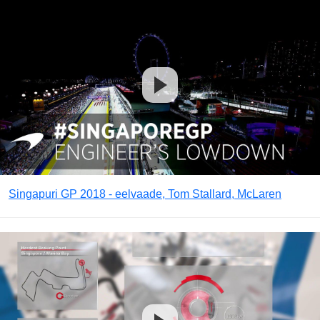
Singapuri GP 2018 - eelvaade, Tom Stallard, McLaren