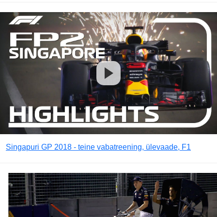
Singapuri GP 2018 - teine vabatreening, ülevaade, F1