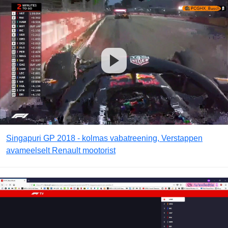
Singapuri GP 2018 - kolmas vabatreening, Verstappen
avameelselt Renault mootorist