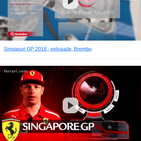
Singapuri GP 2018 - eelvaade, Brembo