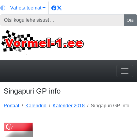
Vaheta teemat
Otsi
Singapuri GP info
Portaal
Kalendrid
Kalender 2018
Singapuri GP info