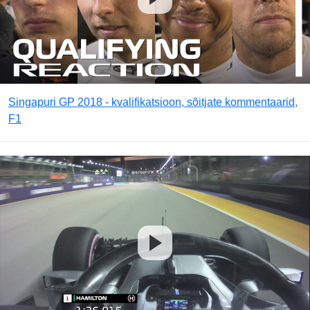
Singapuri GP 2018 - kvalifikatsioon, sõitjate kommentaarid,
F1