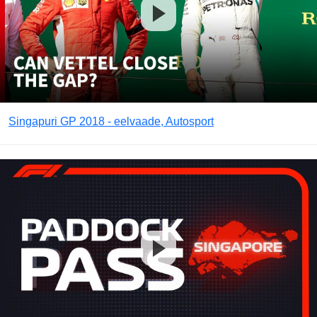
Singapuri GP 2018 - eelvaade, Autosport