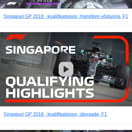
Singapuri GP 2018 - kvalifikatsioon, Hamiltoni võiduring, F1
Singapuri GP 2018 - kvalifikatsioon, ülevaade, F1