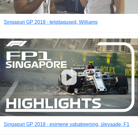
Singapuri GP 2018 - telgitagused, Williams
Singapuri GP 2018 - esimene vabatreening, ülevaade, F1