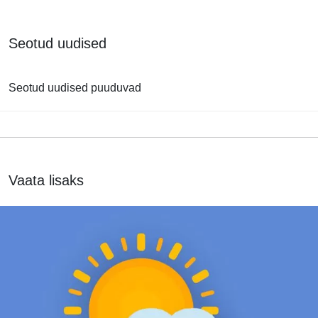
Seotud uudised
Seotud uudised puuduvad
Vaata lisaks