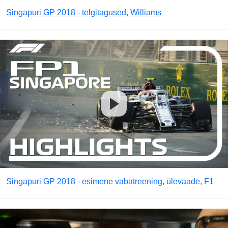
Singapuri GP 2018 - telgitagused, Williams
Singapuri GP 2018 - esimene vabatreening, ülevaade, F1