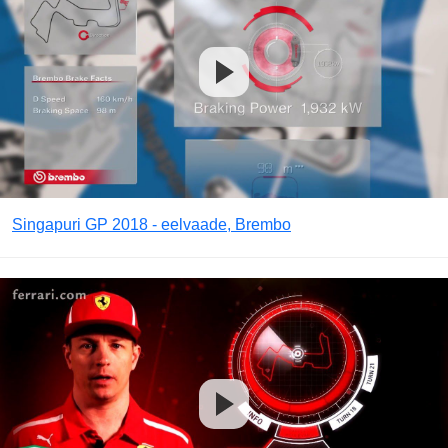
Singapuri GP 2018 - eelvaade, Brembo