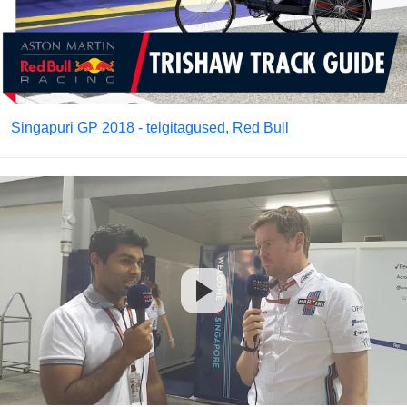
Singapuri GP 2018 - telgitagused, Red Bull