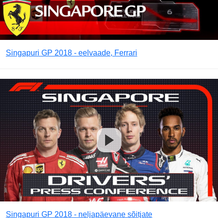
Singapuri GP 2018 - eelvaade, Ferrari
Singapuri GP 2018 - neljapäevane sõitjate