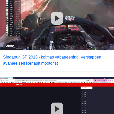
Singapuri GP 2018 - kolmas vabatreening, Verstappen
avameelselt Renault mootorist