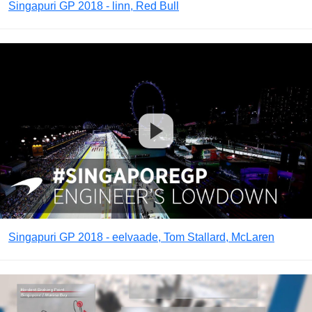
Singapuri GP 2018 - linn, Red Bull
Singapuri GP 2018 - eelvaade, Tom Stallard, McLaren