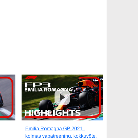
Emilia Romagna GP 2021 -
kolmas vabatreening, kokkuvõte,