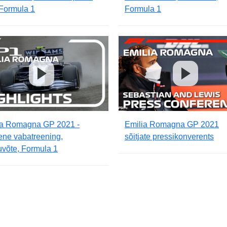
 Formula 1
Formula 1
ia Romagna GP 2021 -
Emilia Romagna GP 2021
ene vabatreening,
sõitjate pressikonverents
võte, Formula 1