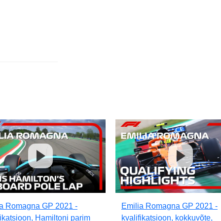
ia Romagna GP 2021 -
Emilia Romagna GP 2021 -
fikatsioon, Hamiltoni parim
kvalifikatsioon, kokkuvõte,