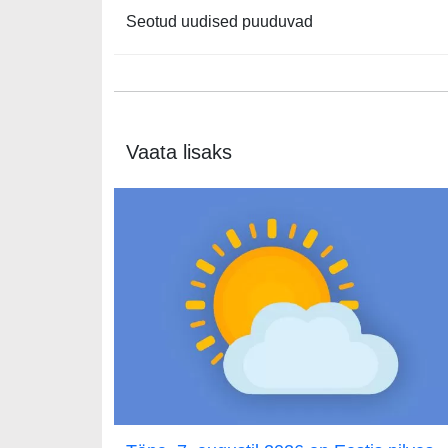
Seotud uudised puuduvad
Vaata lisaks