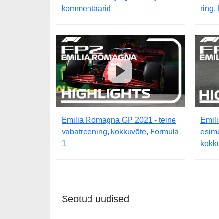
kommentaarid
ring,
Emilia Romagna GP 2021 - teine
Emil
vabatreening, kokkuvõte, Formula
esim
1
kokku
Seotud uudised