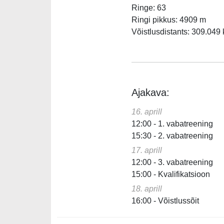
Ringe: 63
Ringi pikkus: 4909 m
Võistlusdistants: 309.049
Ajakava:
16. aprill
12:00 - 1. vabatreening
15:30 - 2. vabatreening
17. aprill
12:00 - 3. vabatreening
15:00 - Kvalifikatsioon
18. aprill
16:00 - Võistlussõit