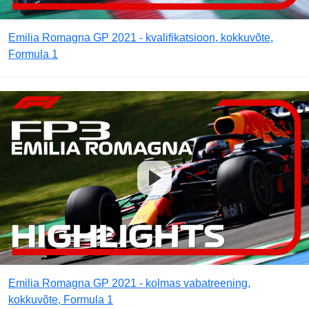
Emilia Romagna GP 2021 - kvalifikatsioon, kokkuvõte,
Formula 1
Emilia Romagna GP 2021 - kolmas vabatreening,
kokkuvõte, Formula 1