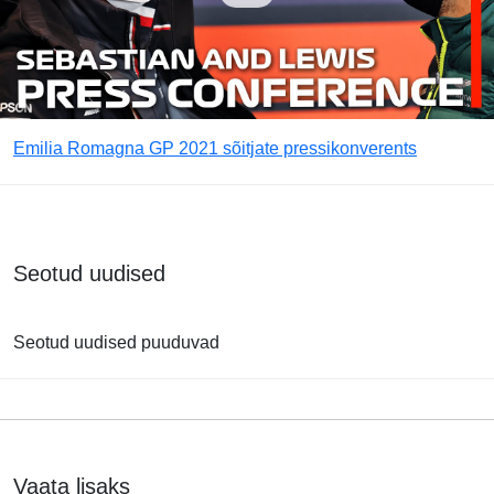
Emilia Romagna GP 2021 sõitjate pressikonverents
Seotud uudised
Seotud uudised puuduvad
Vaata lisaks