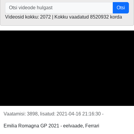
Otsi
Videosid kokku: 2072 | Kokku vaadatud 8520932 korda
Vaatamisi: 3898, lisatud: 2021-04-16 21:16:30 -
Emilia Romagna GP 2021 - eelvaade, Ferrari