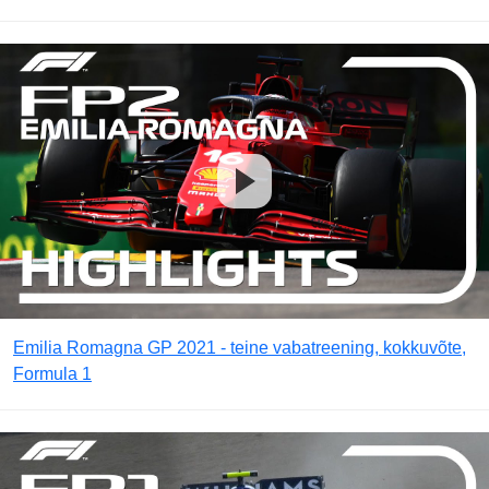
Emilia Romagna GP 2021 - teine vabatreening, kokkuvõte,
Formula 1