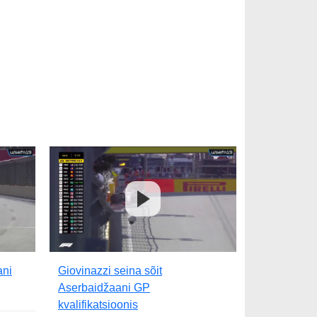
ani
Giovinazzi seina sõit
Aserbaidžaani GP
kvalifikatsioonis