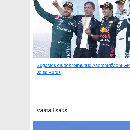
Segastes oludes toimunud Aserbaidžaani GP
võitis Perez
Vaata lisaks