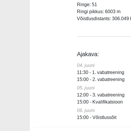
Ringe: 51
Ringi pikkus: 6003 m
Võistlusdistants: 306.049
Ajakava:
04. juuni
11:30 - 1. vabatreening
15:00 - 2. vabatreening
05. juuni
12:00 - 3. vabatreening
15:00 - Kvalifikatsioon
06. juuni
15:00 - Võistlussõit