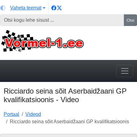
Vaheta teemat
Otsi
Ricciardo seina sõit Aserbaidžaani GP
kvalifikatsioonis - Video
Portaal
Videod
Ricciardo seina sõit Aserbaidžaani GP kvalifikatsioonis