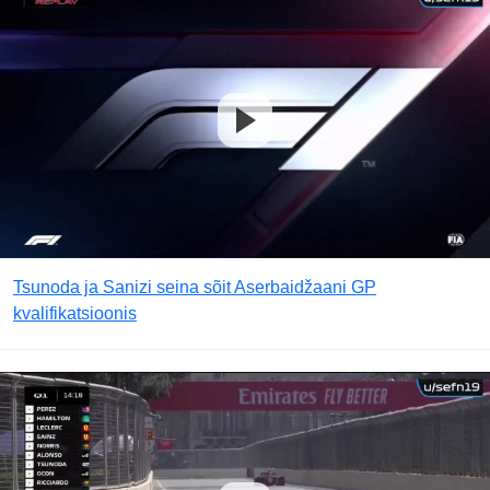
Tsunoda ja Sanizi seina sõit Aserbaidžaani GP
kvalifikatsioonis