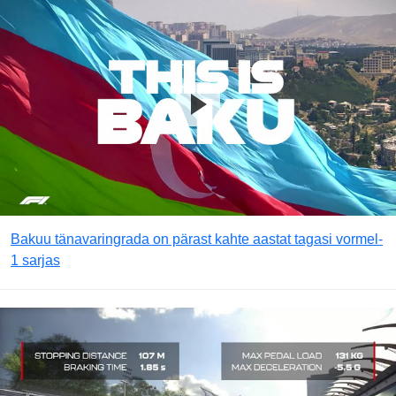
Bakuu tänavaringrada on pärast kahte aastat tagasi vormel-
1 sarjas