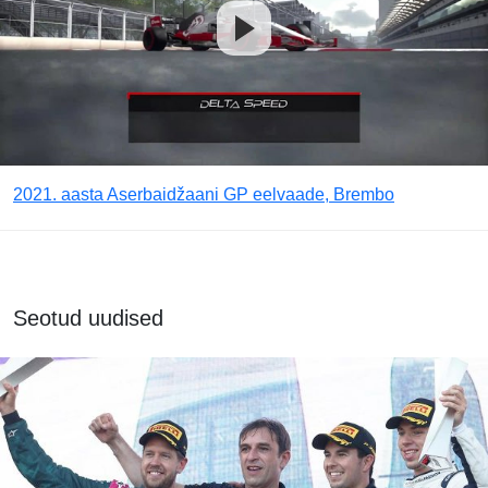
2021. aasta Aserbaidžaani GP eelvaade, Brembo
Seotud uudised