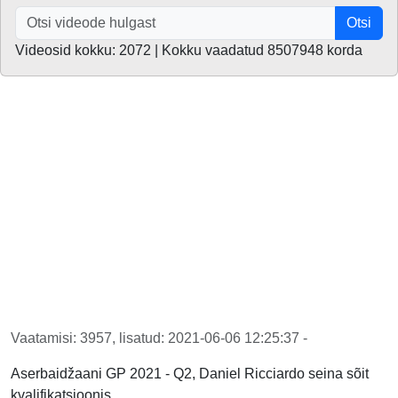
Otsi
Videosid kokku: 2072 | Kokku vaadatud 8507948 korda
Vaatamisi: 3957, lisatud: 2021-06-06 12:25:37 -
Aserbaidžaani GP 2021 - Q2, Daniel Ricciardo seina sõit
kvalifikatsioonis