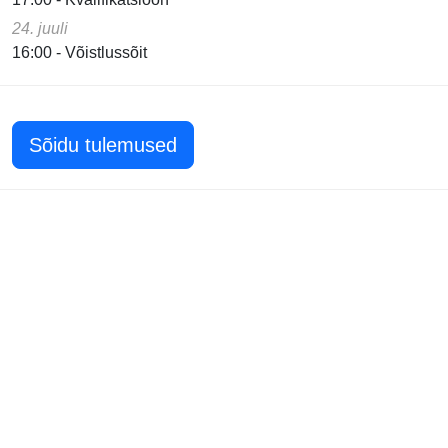
24. juuli
16:00 - Võistlussõit
Sõidu tulemused