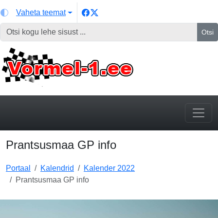
Vaheta teemat
Otsi
Prantsusmaa GP info
Portaal
Kalendrid
Kalender 2022
Prantsusmaa GP info