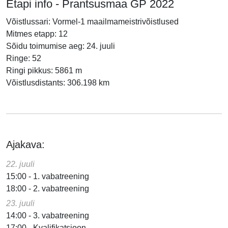
Etapi info - Prantsusmaa GP 2022
Võistlussari: Vormel-1 maailmameistrivõistlused
Mitmes etapp: 12
Sõidu toimumise aeg: 24. juuli
Ringe: 52
Ringi pikkus: 5861 m
Võistlusdistants: 306.198 km
Ajakava:
22. juuli
15:00 - 1. vabatreening
18:00 - 2. vabatreening
23. juuli
14:00 - 3. vabatreening
17:00 - Kvalifikatsioon