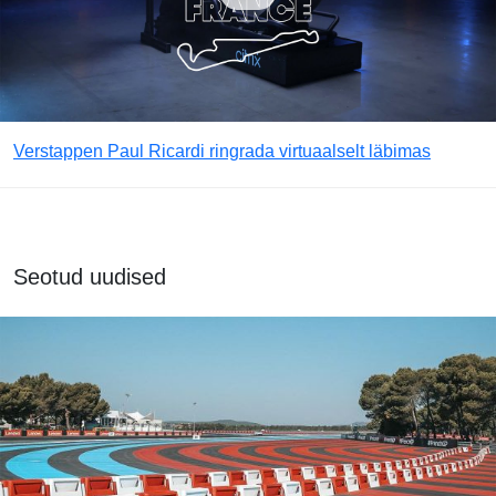
Verstappen Paul Ricardi ringrada virtuaalselt läbimas
Seotud uudised