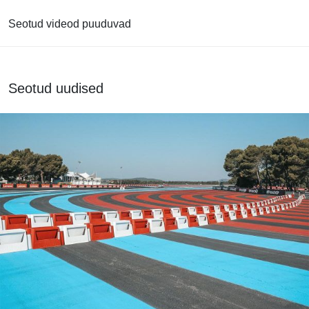
Seotud videod puuduvad
Seotud uudised