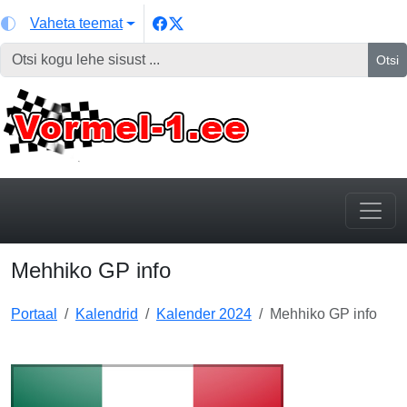
Vaheta teemat
Otsi
Mehhiko GP info
Portaal
Kalendrid
Kalender 2024
Mehhiko GP info