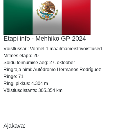
Etapi info - Mehhiko GP 2024
Võistlussari: Vormel-1 maailmameistrivõistlused
Mitmes etapp: 20
Sõidu toimumise aeg: 27. oktoober
Ringraja nimi: Autódromo Hermanos Rodríguez
Ringe: 71
Ringi pikkus: 4.304 m
Võistlusdistants: 305.354 km
Ajakava: