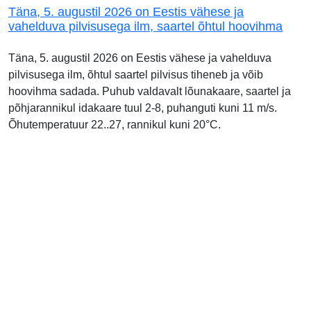
Täna, 5. augustil 2026 on Eestis vähese ja
vahelduva pilvisusega ilm, saartel õhtul hoovihma
Täna, 5. augustil 2026 on Eestis vähese ja vahelduva
pilvisusega ilm, õhtul saartel pilvisus tiheneb ja võib
hoovihma sadada. Puhub valdavalt lõunakaare, saartel ja
põhjarannikul idakaare tuul 2-8, puhanguti kuni 11 m/s.
Õhutemperatuur 22..27, rannikul kuni 20°C.