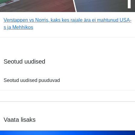
Verstappen vs Norris, kaks kes rajale ära ei mahtunud USA-
s ja Mehhikos
Seotud uudised
Seotud uudised puuduvad
Vaata lisaks