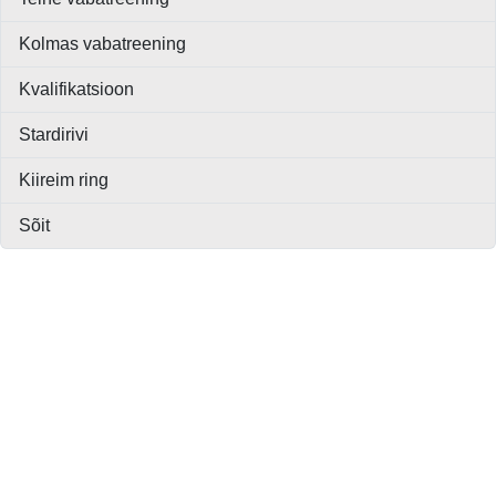
Kolmas vabatreening
Kvalifikatsioon
Stardirivi
Kiireim ring
Sõit