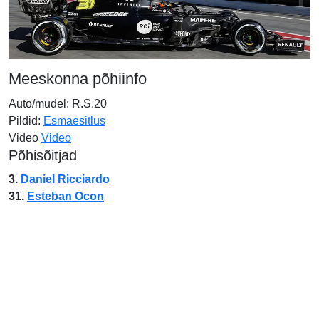
Meeskonna põhiinfo
Auto/mudel: R.S.20
Pildid:
Esmaesitlus
Video
Video
Põhisõitjad
3.
Daniel Ricciardo
31.
Esteban Ocon