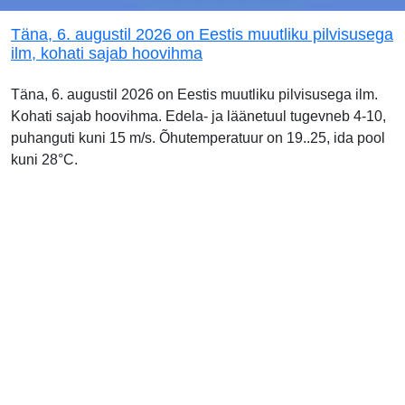
Täna, 6. augustil 2026 on Eestis muutliku pilvisusega
ilm, kohati sajab hoovihma
Täna, 6. augustil 2026 on Eestis muutliku pilvisusega ilm.
Kohati sajab hoovihma. Edela- ja läänetuul tugevneb 4-10,
puhanguti kuni 15 m/s. Õhutemperatuur on 19..25, ida pool
kuni 28°C.