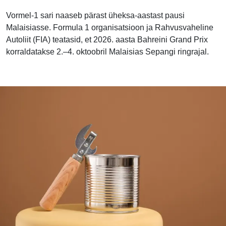
Vormel-1 sari naaseb pärast üheksa-aastast pausi
Malaisiasse. Formula 1 organisatsioon ja Rahvusvaheline
Autoliit (FIA) teatasid, et 2026. aasta Bahreini Grand Prix
korraldatakse 2.–4. oktoobril Malaisias Sepangi ringrajal.