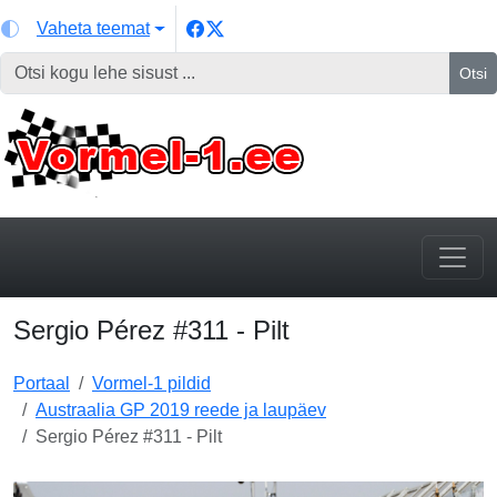
Vaheta teemat
Otsi
Sergio Pérez #311 - Pilt
Portaal
Vormel-1 pildid
Austraalia GP 2019 reede ja laupäev
Sergio Pérez #311 - Pilt