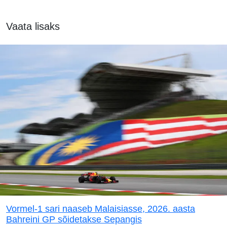
Vaata lisaks
Vormel-1 sari naaseb Malaisiasse, 2026. aasta
Bahreini GP sõidetakse Sepangis