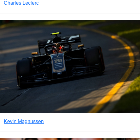
Charles Leclerc
Kevin Magnussen