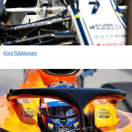
Kimi Räikkönen