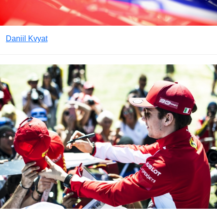
Daniil Kvyat