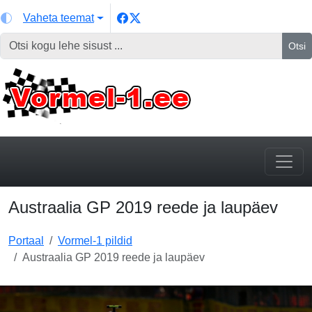
Vaheta teemat
Otsi
Austraalia GP 2019 reede ja laupäev
Portaal
Vormel-1 pildid
Austraalia GP 2019 reede ja laupäev