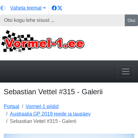
Vaheta teemat
Otsi
Sebastian Vettel #315 - Galerii
Portaal
Vormel-1 pildid
Austraalia GP 2019 reede ja laupäev
Sebastian Vettel #315 - Galerii