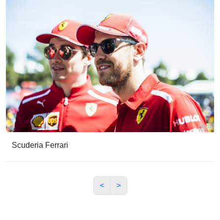
Scuderia Ferrari
<
>