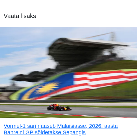
Vaata lisaks
Vormel-1 sari naaseb Malaisiasse, 2026. aasta
Bahreini GP sõidetakse Sepangis