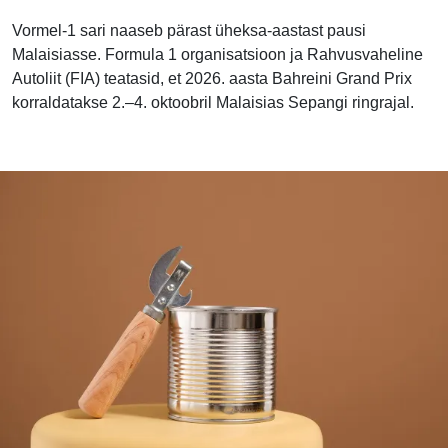
Vormel-1 sari naaseb pärast üheksa-aastast pausi
Malaisiasse. Formula 1 organisatsioon ja Rahvusvaheline
Autoliit (FIA) teatasid, et 2026. aasta Bahreini Grand Prix
korraldatakse 2.–4. oktoobril Malaisias Sepangi ringrajal.