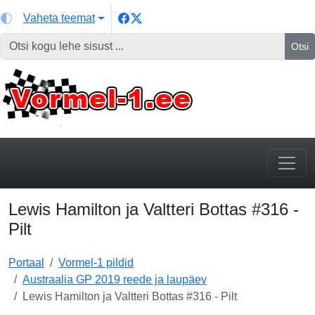
Vaheta teemat
Otsi
Lewis Hamilton ja Valtteri Bottas #316 -
Pilt
Portaal
Vormel-1 pildid
Austraalia GP 2019 reede ja laupäev
Lewis Hamilton ja Valtteri Bottas #316 - Pilt