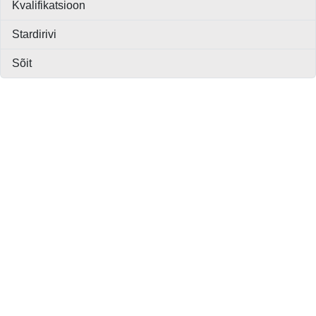
Kvalifikatsioon
Stardirivi
Sõit