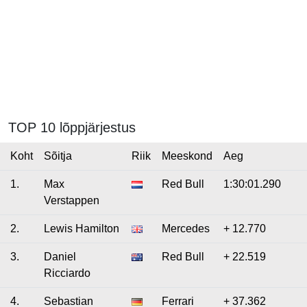
TOP 10 lõppjärjestus
Koht
Sõitja
Riik
Meeskond
Aeg
1.
Max
Red Bull
1:30:01.290
Verstappen
2.
Lewis Hamilton
Mercedes
+ 12.770
3.
Daniel
Red Bull
+ 22.519
Ricciardo
4.
Sebastian
Ferrari
+ 37.362