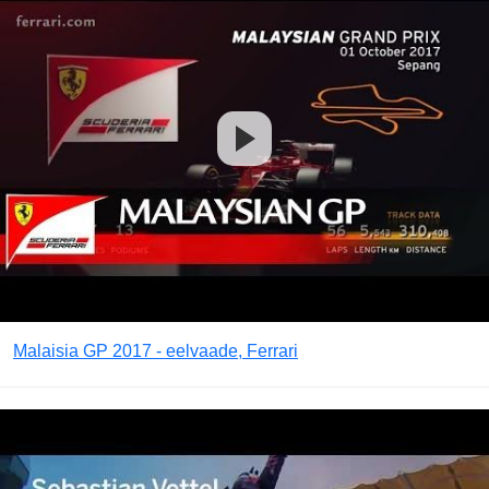
Malaisia GP 2017 - eelvaade, Ferrari