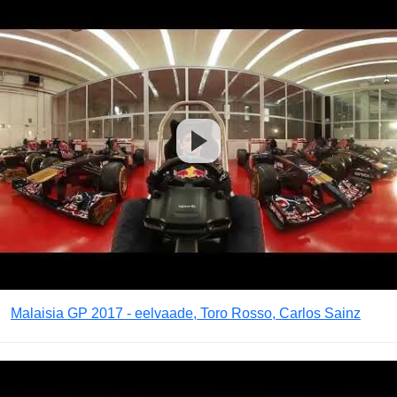
Malaisia GP 2017 - eelvaade, Toro Rosso, Carlos Sainz