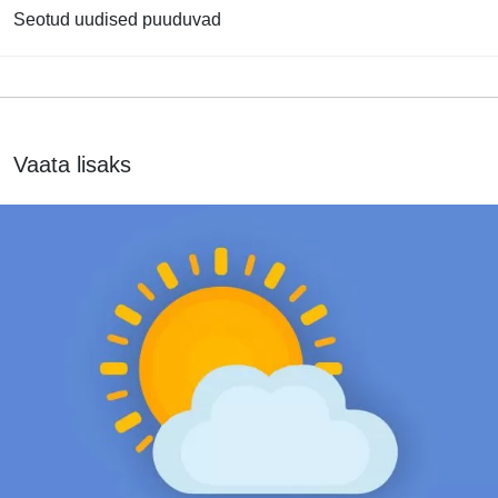
Seotud uudised puuduvad
Vaata lisaks