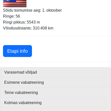
Sõidu toimumise aeg: 1. oktoober
Ringe: 56
Ringi pikkus: 5543 m
Võistlusdistants: 310.408 km
Malaisia GP 2017
Etapi info
Varasemad võitjad
Esimene vabatreening
Teine vabatreening
Kolmas vabatreening