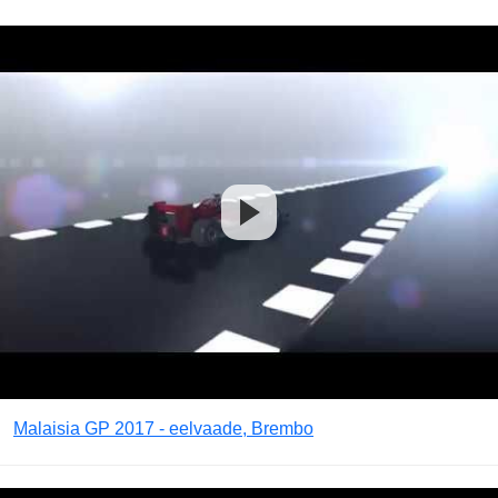
Malaisia GP 2017 - eelvaade, Brembo