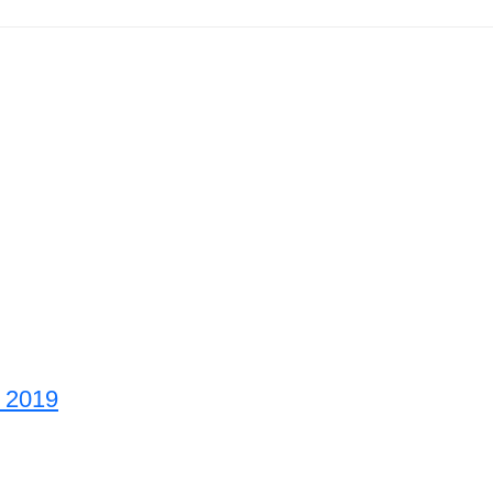
 2019
ia GP 2019