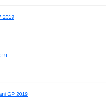
P 2019
ini GP 2019
019
a GP 2019
ani GP 2019