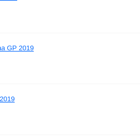
da GP 2019
aa GP 2019
tsusmaa GP 2019
 2019
ia GP 2019