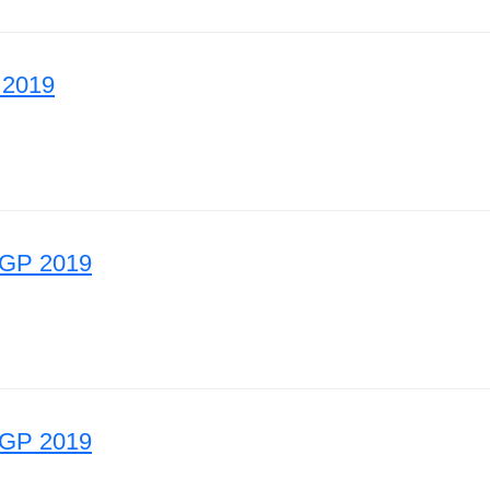
 2019
ia GP 2019
 GP 2019
apuri GP 2019
GP 2019