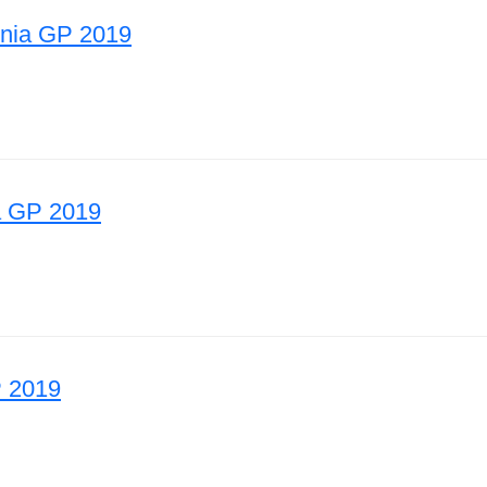
nnia GP 2019
ritannia GP 2019
 GP 2019
amaa GP 2019
 2019
ri GP 2019