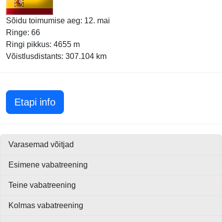
Sõidu toimumise aeg: 12. mai
Ringe: 66
Ringi pikkus: 4655 m
Võistlusdistants: 307.104 km
Hispaania GP 2019
Etapi info
Varasemad võitjad
Esimene vabatreening
Teine vabatreening
Kolmas vabatreening