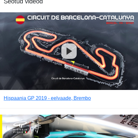
Seotud videod
Hispaania GP 2019 - eelvaade, Brembo