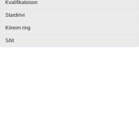
Kvalifikatsioon
Stardirivi
Kiireim ring
Sõit