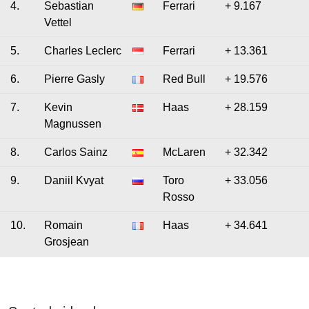
4.
Sebastian
Ferrari
+ 9.167
Vettel
5.
Charles Leclerc
Ferrari
+ 13.361
6.
Pierre Gasly
Red Bull
+ 19.576
7.
Kevin
Haas
+ 28.159
Magnussen
8.
Carlos Sainz
McLaren
+ 32.342
9.
Daniil Kvyat
Toro
+ 33.056
Rosso
10.
Romain
Haas
+ 34.641
Grosjean