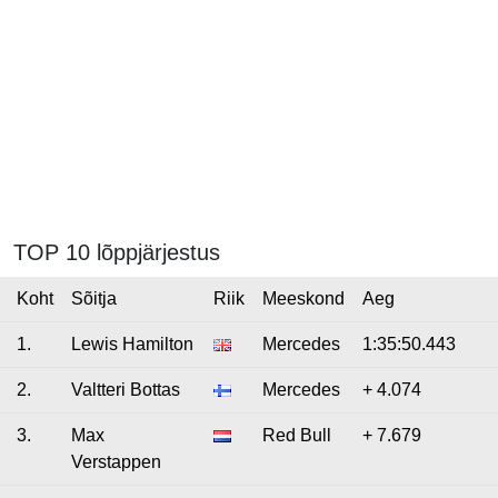
TOP 10 lõppjärjestus
Koht
Sõitja
Riik
Meeskond
Aeg
1.
Lewis Hamilton
Mercedes
1:35:50.443
2.
Valtteri Bottas
Mercedes
+ 4.074
3.
Max
Red Bull
+ 7.679
Verstappen