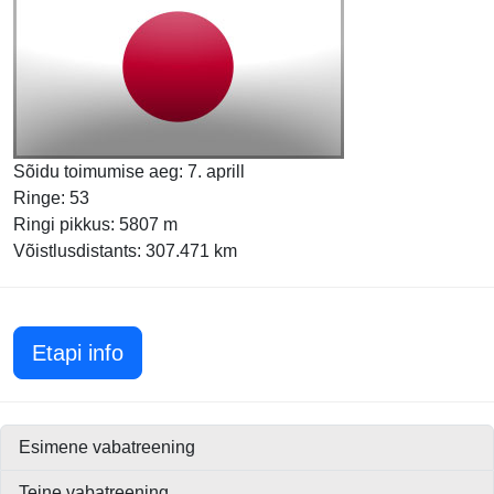
Sõidu toimumise aeg: 7. aprill
Ringe: 53
Ringi pikkus: 5807 m
Võistlusdistants: 307.471 km
Jaapani GP 2024
Etapi info
Esimene vabatreening
Teine vabatreening