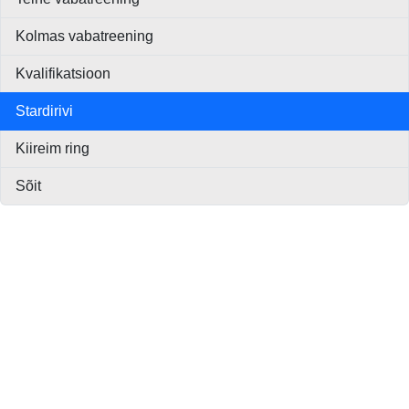
Kolmas vabatreening
Kvalifikatsioon
Stardirivi
Kiireim ring
Sõit