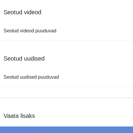
Seotud videod
Seotud videod puuduvad
Seotud uudised
Seotud uudised puuduvad
Vaata lisaks