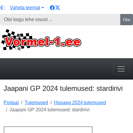
Vaheta teemat
Otsi
Jaapani GP 2024 tulemused: stardirivi
Portaal
Tulemused
Hooaeg 2024 tulemused
Jaapani GP 2024 tulemused: stardirivi