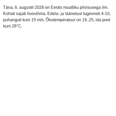
Täna, 6. augustil 2026 on Eestis muutliku pilvisusega ilm.
Kohati sajab hoovihma. Edela- ja läänetuul tugevneb 4-10,
puhanguti kuni 15 m/s. Õhutemperatuur on 19..25, ida pool
kuni 28°C.