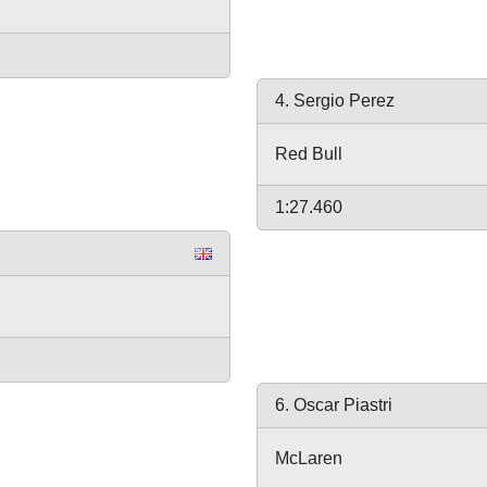
4. Sergio Perez
Red Bull
1:27.460
6. Oscar Piastri
McLaren