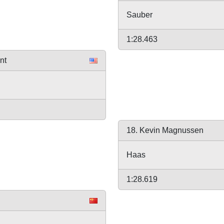
Sauber
1:28.463
nt
18. Kevin Magnussen
Haas
1:28.619