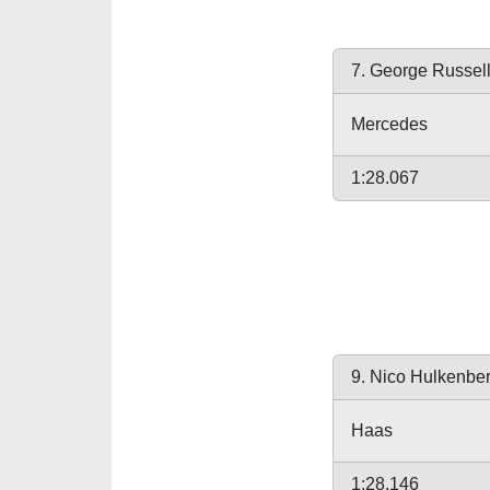
7. George Russel
Mercedes
1:28.067
9. Nico Hulkenbe
Haas
1:28.146