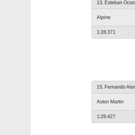
13. Esteban Ocon
Alpine
1:28.371
15. Fernando Alo
Aston Martin
1:28.427