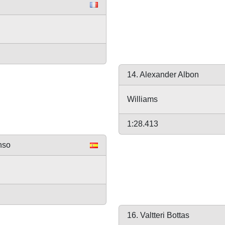
14. Alexander Albon
Williams
1:28.413
nso
16. Valtteri Bottas