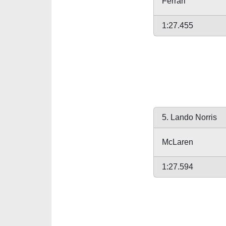
Ferrari
1:27.455
5. Lando Norris
McLaren
1:27.594