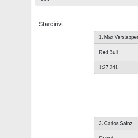
Stardirivi
1. Max Verstappe
Red Bull
1:27.241
3. Carlos Sainz