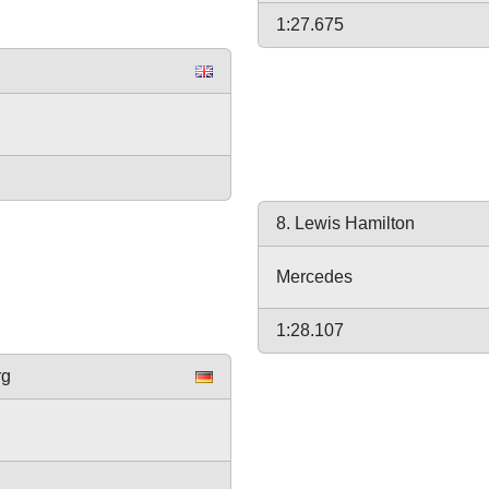
1:27.675
l
8. Lewis Hamilton
Mercedes
1:28.107
rg