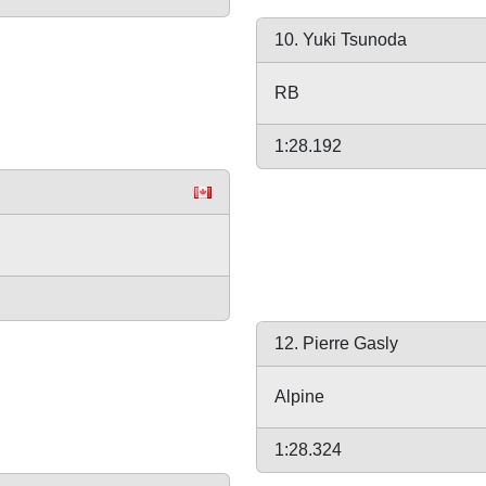
10. Yuki Tsunoda
RB
1:28.192
12. Pierre Gasly
Alpine
1:28.324