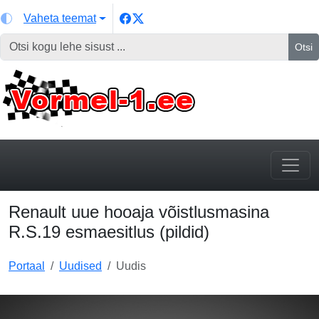
Vaheta teemat
Otsi
Renault uue hooaja võistlusmasina
R.S.19 esmaesitlus (pildid)
Portaal
Uudised
Uudis