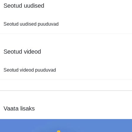
Seotud uudised
Seotud uudised puuduvad
Seotud videod
Seotud videod puuduvad
Vaata lisaks