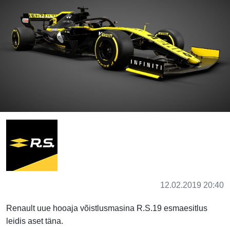
12.02.2019 20:40
Renault uue hooaja võistlusmasina R.S.19 esmaesitlus
leidis aset täna.