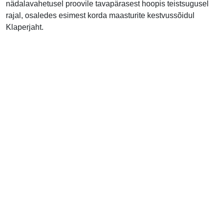
nädalavahetusel proovile tavapärasest hoopis teistsugusel
rajal, osaledes esimest korda maasturite kestvussõidul
Klaperjaht.