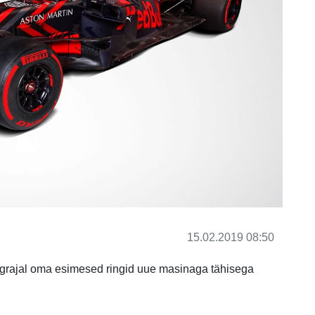
15.02.2019 08:50
ingrajal oma esimesed ringid uue masinaga tähisega