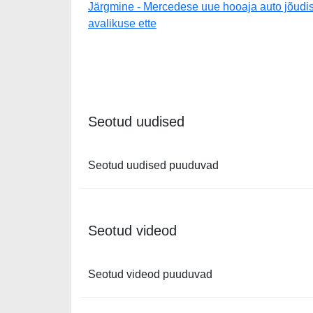
Järgmine - Mercedese uue hooaja auto jõudi
avalikuse ette
Seotud uudised
Seotud uudised puuduvad
Seotud videod
Seotud videod puuduvad