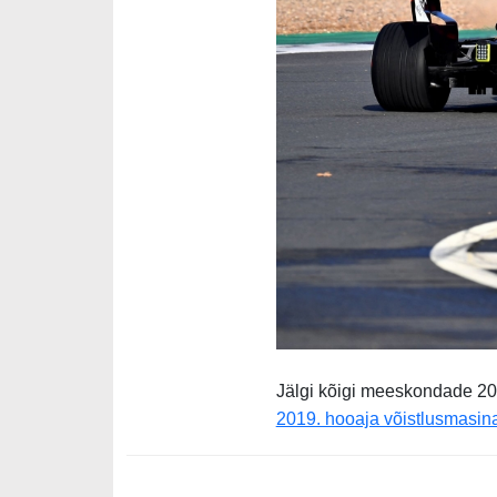
Jälgi kõigi meeskondade 201
2019. hooaja võistlusmasina