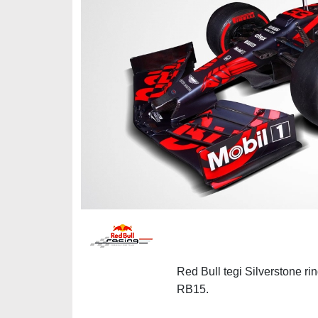
Red Bull tegi Silverstone r
RB15.