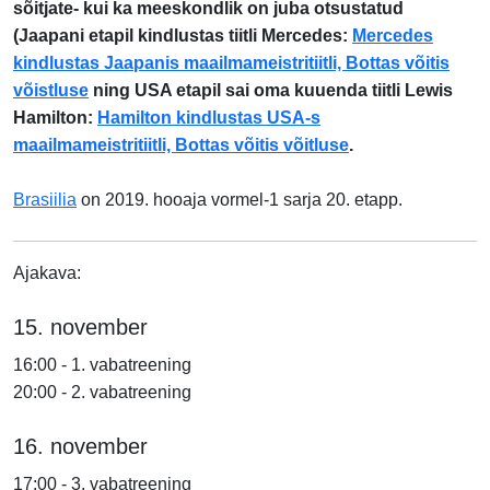
sõitjate- kui ka meeskondlik on juba otsustatud
(Jaapani etapil kindlustas tiitli Mercedes:
Mercedes
kindlustas Jaapanis maailmameistritiitli, Bottas võitis
võistluse
ning USA etapil sai oma kuuenda tiitli Lewis
Hamilton:
Hamilton kindlustas USA-s
maailmameistritiitli, Bottas võitis võitluse
.
Brasiilia
on 2019. hooaja vormel-1 sarja 20. etapp.
Ajakava:
15. november
16:00 - 1. vabatreening
20:00 - 2. vabatreening
16.
november
17:00 - 3. vabatreening