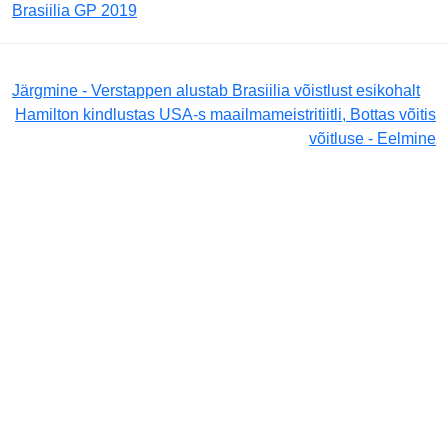
Brasiilia GP 2019
Järgmine - Verstappen alustab Brasiilia võistlust esikohalt
Hamilton kindlustas USA-s maailmameistritiitli, Bottas võitis
võitluse - Eelmine