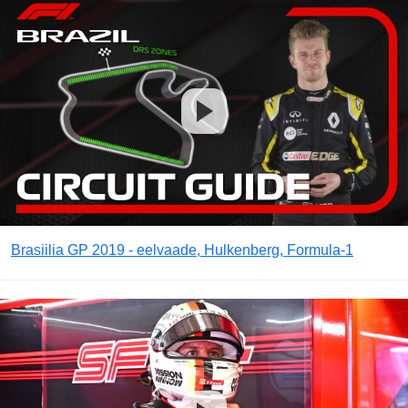
Brasiilia GP 2019 - eelvaade, Hulkenberg, Formula-1