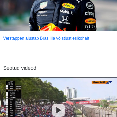
Verstappen alustab Brasiilia võistlust esikohalt
Seotud videod