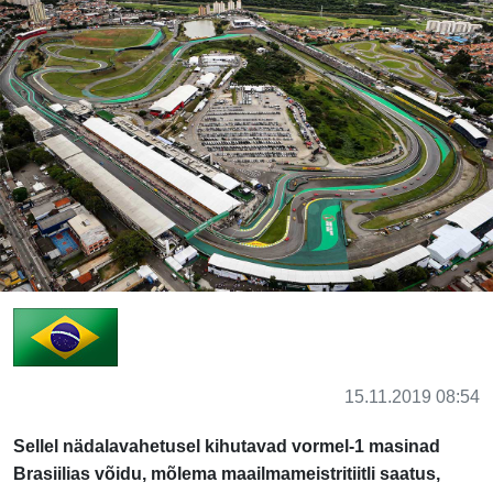
15.11.2019 08:54
Sellel nädalavahetusel kihutavad vormel-1 masinad
Brasiilias võidu, mõlema maailmameistritiitli saatus,