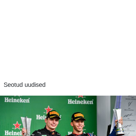
Seotud uudised