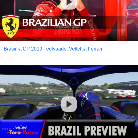
Brasiilia GP 2019 - eelvaade, Vettel ja Ferrari