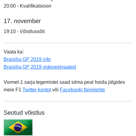
20:00 - Kvalifikatsioon
17.
november
19:10 - Võistlussõit
Vaata ka:
Brasiilia GP 2019 info
Brasiilia GP 2019 videoeelvaated
Vormel-1 sarja tegemistel saad silma peal hoida jälgides
meie F1
Twitter kontot
või
Facebooki fännilehte
Seotud võistlus