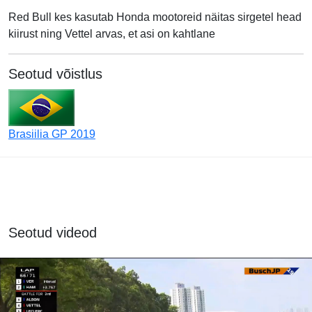
Red Bull kes kasutab Honda mootoreid näitas sirgetel head
kiirust ning Vettel arvas, et asi on kahtlane
Seotud võistlus
Brasiilia GP 2019
Seotud videod