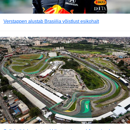
Verstappen alustab Brasiilia võistlust esikohalt