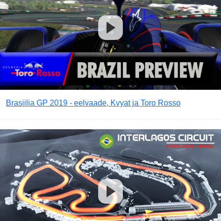
Brasiilia GP 2019 - eelvaade, Kvyat ja Toro Rosso