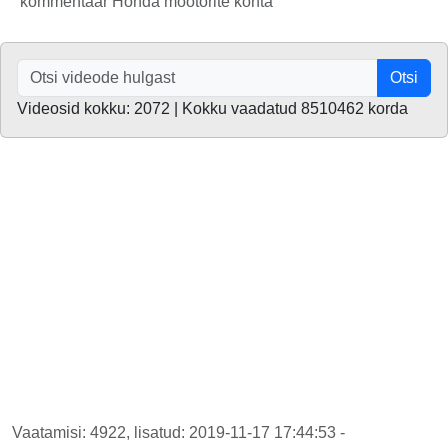
kommentaar Honda mootorite kohta
Otsi
Videosid kokku: 2072 | Kokku vaadatud 8510462 korda
Vaatamisi: 4922, lisatud: 2019-11-17 17:44:53 -