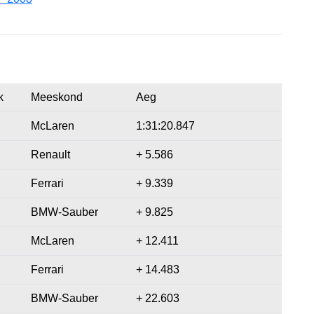
k
Meeskond
Aeg
McLaren
1:31:20.847
Renault
+ 5.586
Ferrari
+ 9.339
BMW-Sauber
+ 9.825
McLaren
+ 12.411
Ferrari
+ 14.483
BMW-Sauber
+ 22.603