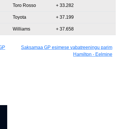
Toro Rosso
+ 33.282
Toyota
+ 37.199
Williams
+ 37.658
 GP
Saksamaa GP esimese vabatreeningu parim
Hamilton - Eelmine