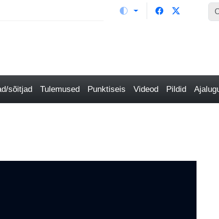
/sõitjad
Tulemused
Punktiseis
Videod
Pildid
Ajalu