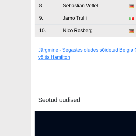
8.
Sebastian Vettel
9.
Jarno Trulli
10.
Nico Rosberg
Järgmine - Segastes oludes sõidetud Belgia
võitis Hamilton
Seotud uudised