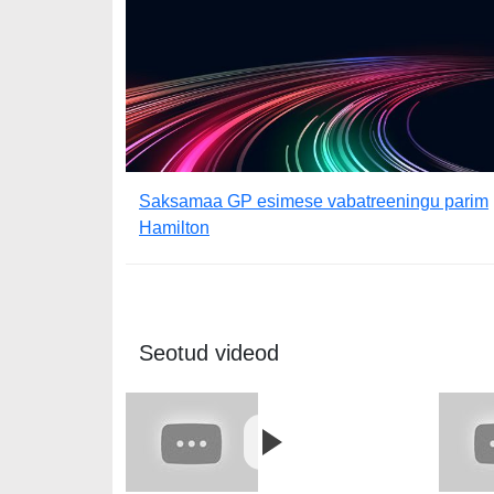
Saksamaa GP esimese vabatreeningu parim
Hamilton
Seotud videod