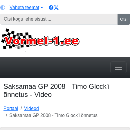
Vaheta teemat
Otsi
Saksamaa GP 2008 - Timo Glock'i
õnnetus - Video
Portaal
Videod
Saksamaa GP 2008 - Timo Glock'i õnnetus