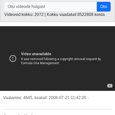
Otsi
Videosid kokku: 2072 | Kokku vaadatud 8522808 korda
Vaatamisi: 4645, lisatud: 2008-07-21 11:42:20 -