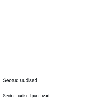
Seotud uudised
Seotud uudised puuduvad