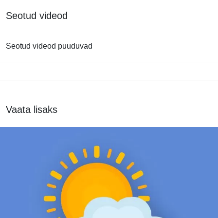
Seotud videod
Seotud videod puuduvad
Vaata lisaks