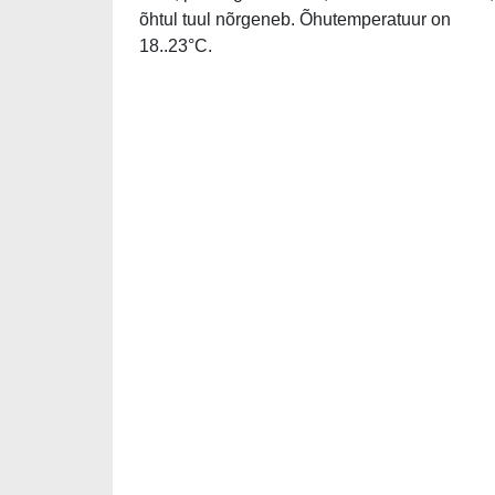
õhtul tuul nõrgeneb. Õhutemperatuur on
18..23°C.