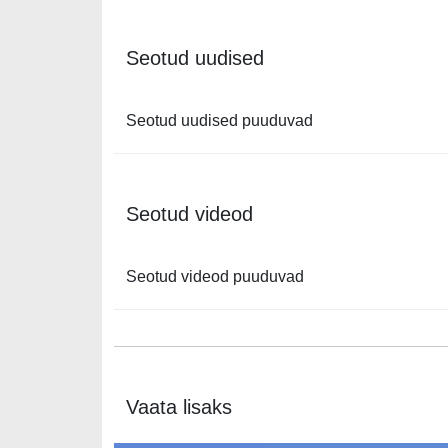
Seotud uudised
Seotud uudised puuduvad
Seotud videod
Seotud videod puuduvad
Vaata lisaks