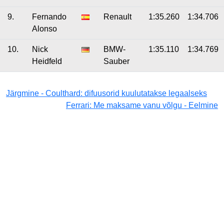
9.
Fernando
Renault
1:35.260
1:34.706
Alonso
10.
Nick
BMW-
1:35.110
1:34.769
Heidfeld
Sauber
Järgmine - Coulthard: difuusorid kuulutatakse legaalseks
Ferrari: Me maksame vanu võlgu - Eelmine