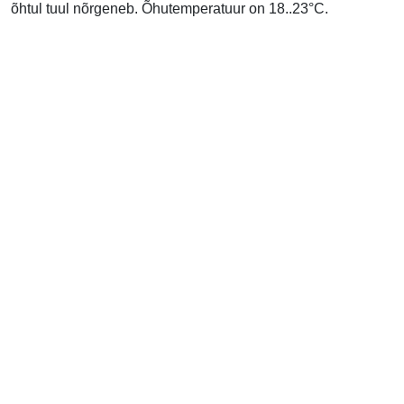
õhtul tuul nõrgeneb. Õhutemperatuur on 18..23°C.