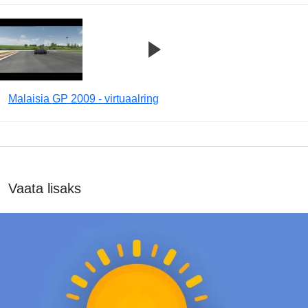
Malaisia GP 2009 - virtuaalring
Vaata lisaks