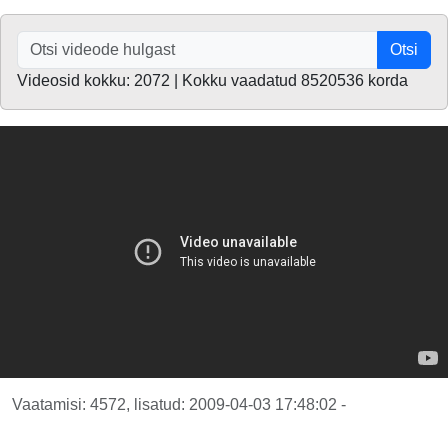
Otsi
Videosid kokku: 2072 | Kokku vaadatud 8520536 korda
Vaatamisi: 4572, lisatud: 2009-04-03 17:48:02 -