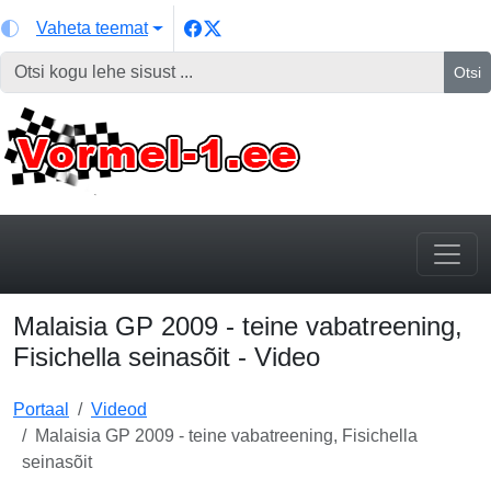
Vaheta teemat
Otsi
Malaisia GP 2009 - teine vabatreening,
Fisichella seinasõit - Video
Portaal
Videod
Malaisia GP 2009 - teine vabatreening, Fisichella
seinasõit