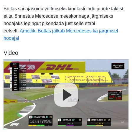
Bottas sai ajasõidu võitmiseks kindlasti indu juurde faktist,
et tal õnnestus Mercedese meeskonnaga
järgmiseks
hooajaks
lepingut pikendada
just selle etapi
eelselt:
Ametlik: Bottas jätkab Mercedeses ka järgmisel
hooajal
Video