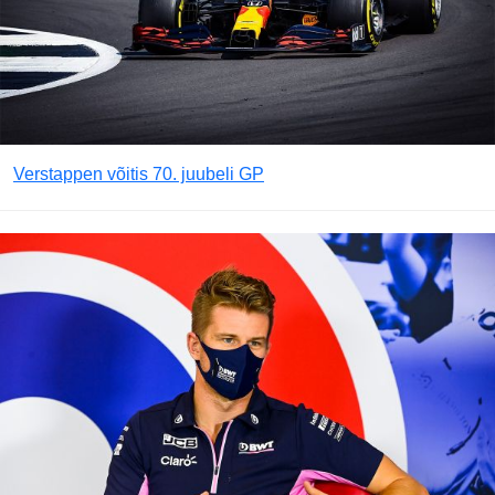
Verstappen võitis 70. juubeli GP