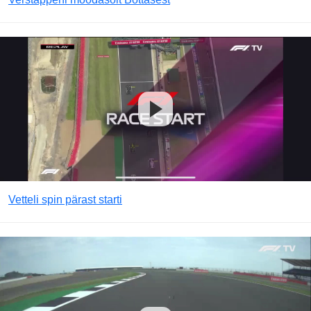
Vetteli spin pärast starti