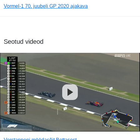
Vormel-1 70. juubeli GP 2020 ajakava
Seotud videod
Verstappeni möödasõit Bottasest