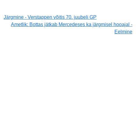
Järgmine - Verstappen võitis 70. juubeli GP
Ametlik: Bottas jätkab Mercedeses ka järgmisel hooajal -
Eelmine