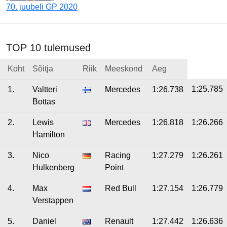
70. juubeli GP 2020
TOP 10 tulemused
Koht
Sõitja
Riik
Meeskond
Aeg
1:25.785
1.
Valtteri
Mercedes
1:26.738
Bottas
2.
Lewis
Mercedes
1:26.818
1:26.266
Hamilton
3.
Nico
Racing
1:27.279
1:26.261
Hulkenberg
Point
4.
Max
Red Bull
1:27.154
1:26.779
Verstappen
5.
Daniel
Renault
1:27.442
1:26.636