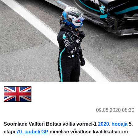
09.08.2020 08:30
Soomlane Valtteri Bottas võitis vormel-1
2020. hooaja
5.
etapi
70. juubeli GP
nimelise võistluse kvalifikatsiooni.