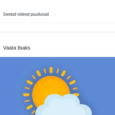
Seotud videod puuduvad
Vaata lisaks