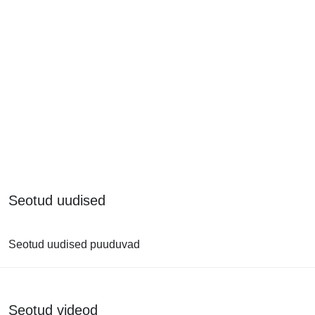
Seotud uudised
Seotud uudised puuduvad
Seotud videod