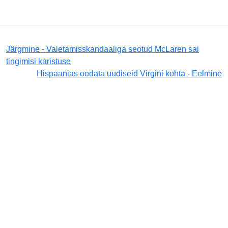
Järgmine - Valetamisskandaaliga seotud McLaren sai
tingimisi karistuse
Hispaanias oodata uudiseid Virgini kohta - Eelmine