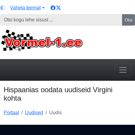
Vaheta teemat
Otsi
Hispaanias oodata uudiseid Virgini
kohta
Portaal
Uudised
Uudis