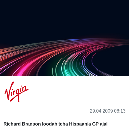
29.04.2009 08:13
Richard Branson loodab teha Hispaania GP ajal