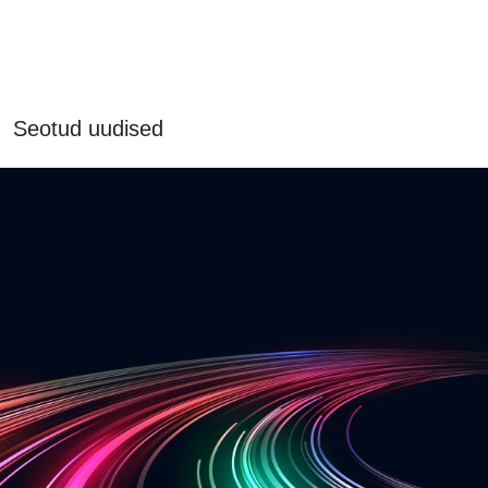
Seotud uudised