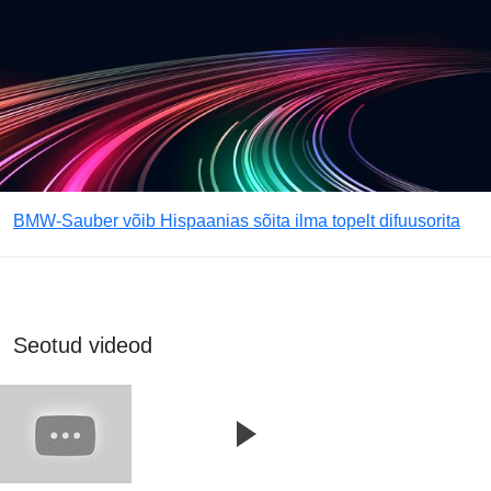
BMW-Sauber võib Hispaanias sõita ilma topelt difuusorita
Seotud videod