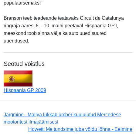
populaarsemaks!"
Branson teeb teadeande teatavaks Circuit de Catalunya
ringraja ääres, 8. - 10. maini peetaval Hispaania GP'l,
meeskond toob sinna välja ka auto uued suured
uuendused.
Seotud võistlus
Hispaania GP 2009
Järgmine - Mallya lükkab ümber kuulujutud Mercedese
mootoritest ilmajäämisest
Howett: Me tundsime juba võidu lõhna - Eelmine