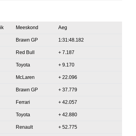
ik
Meeskond
Aeg
Brawn GP
1:31:48.182
Red Bull
+ 7.187
Toyota
+ 9.170
McLaren
+ 22.096
Brawn GP
+ 37.779
Ferrari
+ 42.057
Toyota
+ 42.880
Renault
+ 52.775