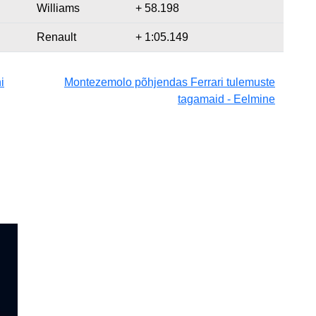
Williams
+ 58.198
Renault
+ 1:05.149
i
Montezemolo põhjendas Ferrari tulemuste
tagamaid - Eelmine