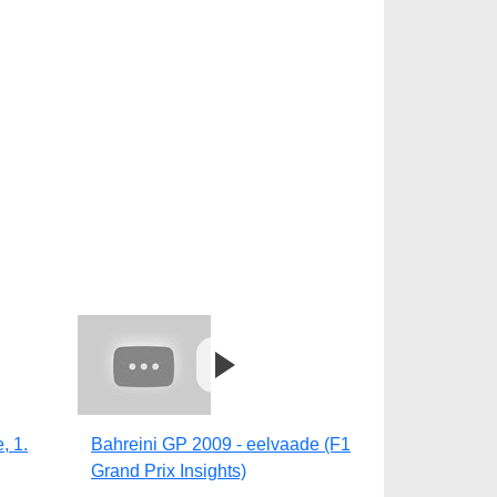
, 1.
Bahreini GP 2009 - eelvaade (F1
Grand Prix Insights)