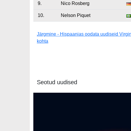
9.
Nico Rosberg
10.
Nelson Piquet
Järgmine - Hispaanias oodata uudiseid Virgin
kohta
Seotud uudised