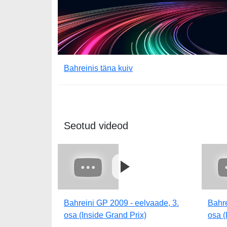
Bahreinis täna kuiv
Seotud videod
Bahreini GP 2009 - eelvaade, 3.
Bahre
osa (Inside Grand Prix)
osa (