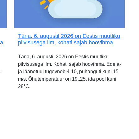
Täna, 6. augustil 2026 on Eestis muutliku
ja
pilvisusega ilm, kohati sajab hoovihma
Täna, 6. augustil 2026 on Eestis muutliku
pilvisusega ilm. Kohati sajab hoovihma. Edela-
,
ja läänetuul tugevneb 4-10, puhanguti kuni 15
m/s. Õhutemperatuur on 19..25, ida pool kuni
28°C.