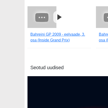
Bahreini GP 2009 - eelvaade, 3.
Bahre
osa (Inside Grand Prix)
osa (
Seotud uudised