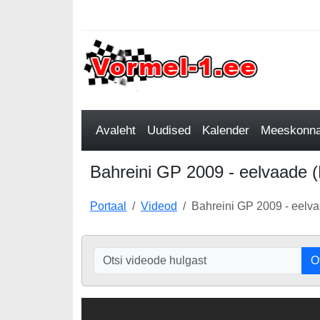
Avaleht
Uudised
Kalender
Meeskonnad
Bahreini GP 2009 - eelvaade (
Portaal
Videod
Bahreini GP 2009 - eelva
O