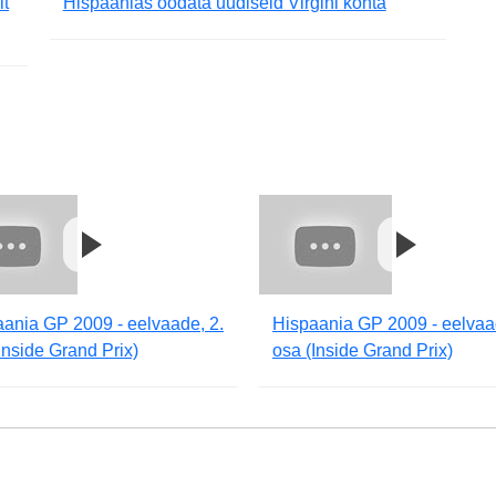
lt
Hispaanias oodata uudiseid Virgini kohta
ania GP 2009 - eelvaade, 2.
Hispaania GP 2009 - eelvaa
Inside Grand Prix)
osa (Inside Grand Prix)