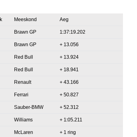
k
Meeskond
Aeg
Brawn GP
1:37:19.202
Brawn GP
+ 13.056
Red Bull
+ 13.924
Red Bull
+ 18.941
Renault
+ 43.166
Ferrari
+ 50.827
Sauber-BMW
+ 52.312
Williams
+ 1:05.211
McLaren
+ 1 ring