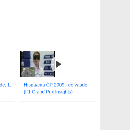
de, 1.
Hispaania GP 2009 - eelvaade
(F1 Grand Prix Insights)